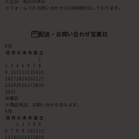
※土日 祝日は休み
※フォームでのお問い合わせは24時間対応しております。
配送・お問い合わせ営業日
8
月
日
月
火
水
木
金
土
1
2
3
4
5
6
7
8
9
10
11
12
13
14
15
16
17
18
19
20
21
22
23
24
25
26
27
28
29
30
31
休業日
※商品発送、お問い合わせ含みます。
9
月
日
月
火
水
木
金
土
1
2
3
4
5
6
7
8
9
10
11
12
13
14
15
16
17
18
19