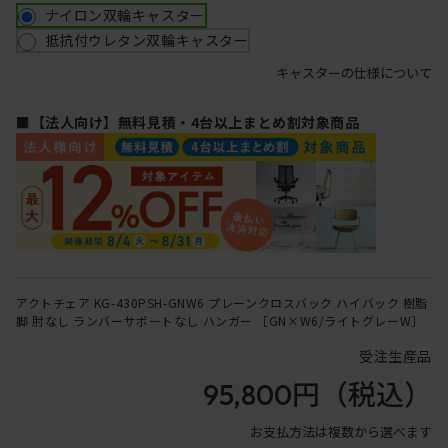
ナイロン双輪キャスター
抵抗付ウレタン双輪キャスター
キャスターの仕様について
■【法人向け】無料見積・4台以上まとめ割対象商品
アクトチェア KG-430PSH-GNW6 プレーンクロスバック ハイバック 樹脂
脚 肘なし ランバーサポートなし ハンガー ［GN×W6/ライトグレーW］
受注生産品
95,800円
（税込）
お支払方法は複数から選べます