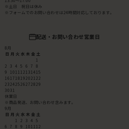
13:30～17:00
※土日 祝日は休み
※フォームでのお問い合わせは24時間対応しております。
配送・お問い合わせ営業日
8
月
日
月
火
水
木
金
土
1
2
3
4
5
6
7
8
9
10
11
12
13
14
15
16
17
18
19
20
21
22
23
24
25
26
27
28
29
30
31
休業日
※商品発送、お問い合わせ含みます。
9
月
日
月
火
水
木
金
土
1
2
3
4
5
6
7
8
9
10
11
12