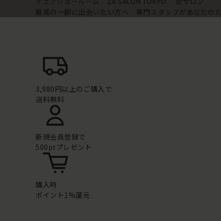
チェアショールーム
坐サロン
ZA SALON TOKYO
最高の一脚に出会いたい方へ 専門スタッフがあなたの
3,980円以上のご購入で
送料無料
新規会員登録で
500ptプレゼント
購入時
ポイント1%還元