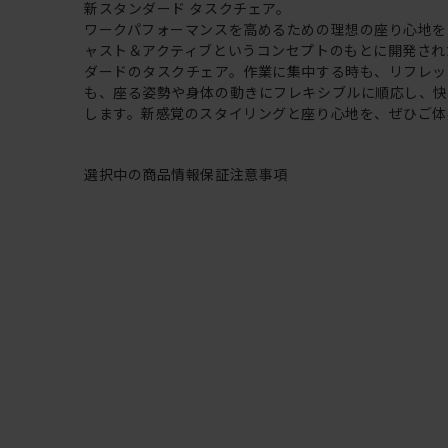
新スタンダード タスクチェア。
ワークパフォーマンスを高めるための理想の座り心地を
ャスト＆アクティブというコンセプトのもとに開発され
ダードのタスクチェア。作業に集中する時も、リフレッ
も、座る姿勢や身体の動きにフレキシブルに順応し、
します。新感覚のスタイリングと座り心地を、ぜひご体
選択中の商品情報
保証
注意事項