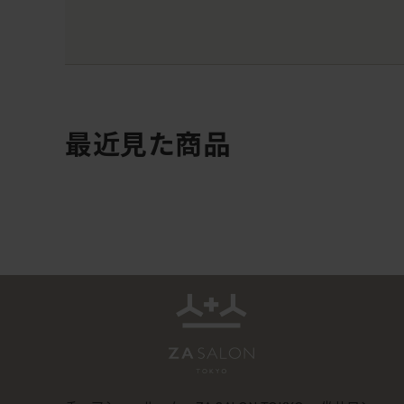
最近見た商品