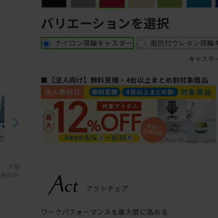
バリエーションを選択
ナイロン双輪キャスター
抵抗付ウレタン双輪
キャスタ
■【法人向け】無料見積・4台以上まとめ割対象商品
、 お使
と色味が
ワークパフォーマンスを最大限に高める