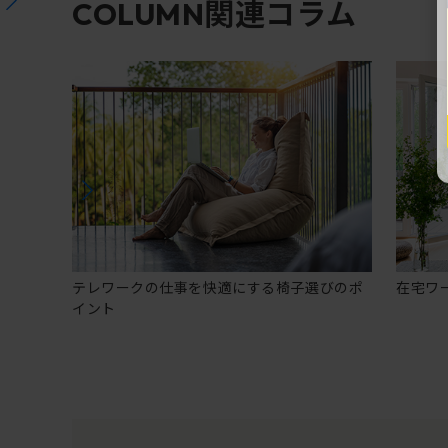
関連コラム
COLUMN
テレワークの仕事を快適にする椅子選びのポ
在宅ワ
イント