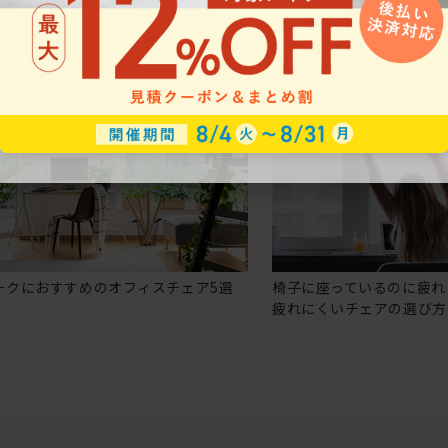
ークにおすすめのオフィスチェア5選
椅子に座っているのに疲れ
疲れにくいチェアの選び方