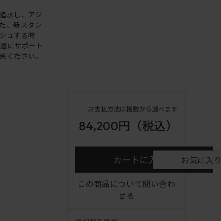
追求し、アジ
た、新スタン
シュする時
快適にサポート
感ください。
お支払方法は複数から選べます
84,200円
（税込）
カートに入れる
お気に入
この商品について問い合わ
せる