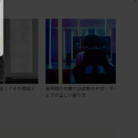
る！？その原因と
長時間の作業では姿勢が大切！ ゲーミングチ
ェアの正しい座り方