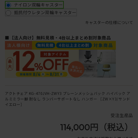
ナイロン双輪キャスター
抵抗付ウレタン双輪キャスター
キャスターの仕様について
■【法人向け】無料見積・4台以上まとめ割対象商品
アクトチェア KG-470JVH-ZWY3 プレーンメッシュバック ハイバック ア
ルミミラー脚 肘なし ランバーサポートなし ハンガー ［ZW×Y3/サンド
イエロー］
受注生産品
114,000円
（税込）