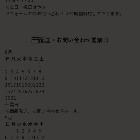
13:30～17:00
※土日 祝日は休み
※フォームでのお問い合わせは24時間対応しております。
配送・お問い合わせ営業日
8
月
日
月
火
水
木
金
土
1
2
3
4
5
6
7
8
9
10
11
12
13
14
15
16
17
18
19
20
21
22
23
24
25
26
27
28
29
30
31
休業日
※商品発送、お問い合わせ含みます。
9
月
日
月
火
水
木
金
土
1
2
3
4
5
6
7
8
9
10
11
12