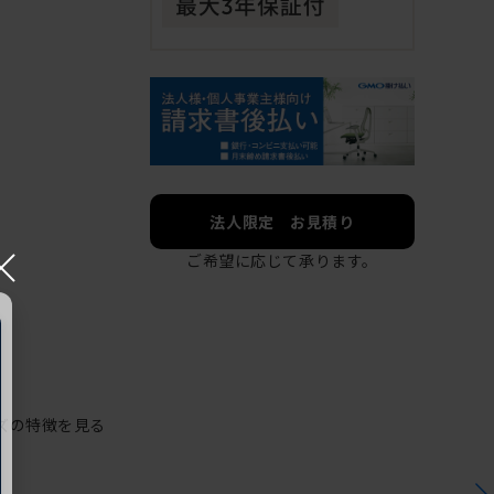
法人限定 お見積り
×
ご希望に応じて承ります。
ズの特徴を見る