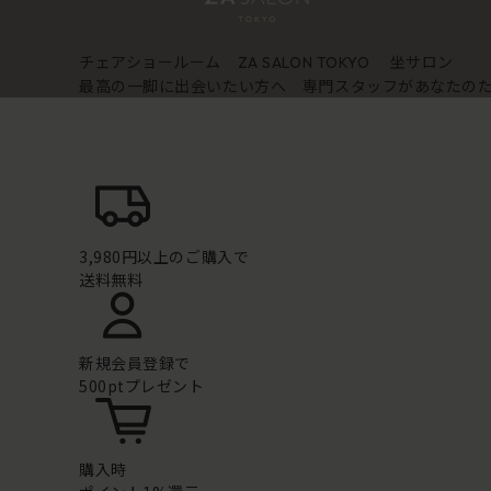
チェアショールーム
坐サロン
ZA SALON TOKYO
最高の一脚に出会いたい方へ 専門スタッフがあなたの
3,980円以上のご購入で
送料無料
新規会員登録で
500ptプレゼント
購入時