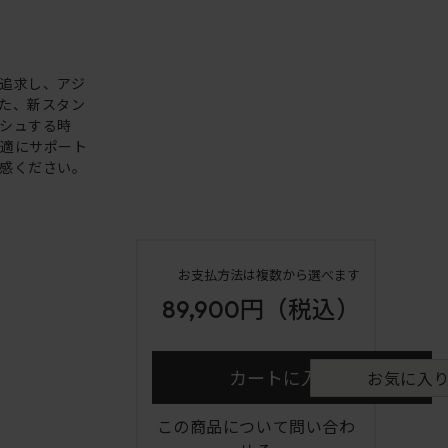
追求し、アジ
た、新スタン
シュする時
快適にサポート
感ください。
お支払方法は複数から選べます
89,900円
（税込）
カートに入れる
お気に入
この商品について問い合わ