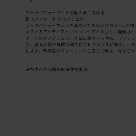
ワークパフォーマンスを最大限に高める
新スタンダード タスクチェア。
ワークパフォーマンスを高めるための理想の座り心地を
ャスト＆アクティブというコンセプトのもとに開発され
ダードのタスクチェア。作業に集中する時も、リフレッ
も、座る姿勢や身体の動きにフレキシブルに順応し、
します。新感覚のスタイリングと座り心地を、ぜひご体
選択中の商品情報
保証
注意事項