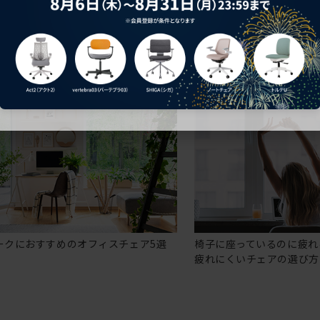
ークにおすすめのオフィスチェア5選
椅子に座っているのに疲れ
疲れにくいチェアの選び方