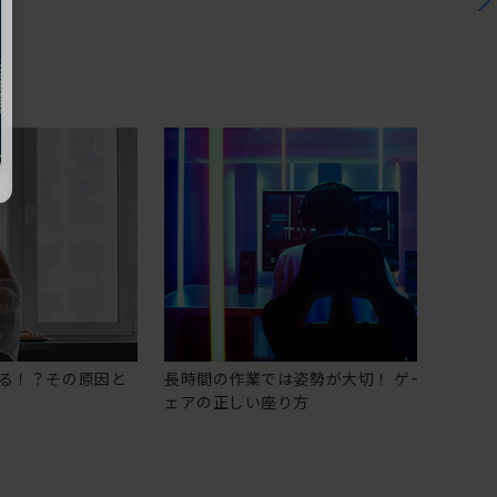
る！？その原因と
長時間の作業では姿勢が大切！ ゲーミングチ
ェアの正しい座り方