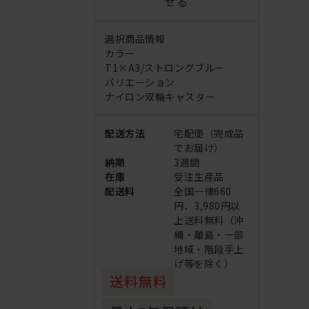
せる
選択商品情報
カラー
T1×A3/ストロングブルー
バリエーション
ナイロン双輪キャスター
配送方法
宅配便（完成品
でお届け）
納期
3週間
在庫
受注生産品
配送料
全国一律660
円、3,980円以
上送料無料（沖
縄・離島・一部
地域・階段手上
げ等を除く）