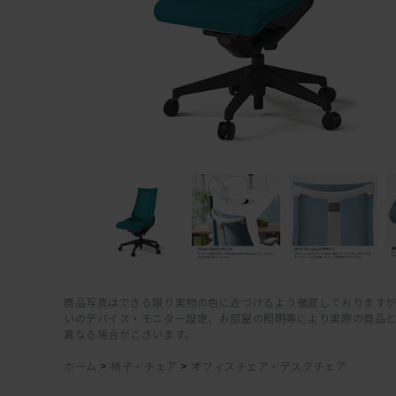
商品写真はできる限り実物の色に近づけるよう徹底しておりますが
いのデバイス・モニター設定、お部屋の照明等により実際の商品
異なる場合がございます。
ホーム
>
椅子・チェア
>
オフィスチェア・デスクチェア