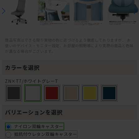
商品写真はできる限り実物の色に近づけるよう徹底しておりますが、 お
使いのデバイス・モニター設定、お部屋の照明等により実際の商品と色味
が異なる場合がございます。
カラーを選択
ZN×T7/ホワイトグレーT
バリエーションを選択
ナイロン双輪キャスター
抵抗付ウレタン双輪キャスター