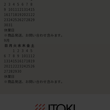
2
3
4
5
6
7
8
9
10
11
12
13
14
15
16
17
18
19
20
21
22
23
24
25
26
27
28
29
30
31
休業日
※商品発送、お問い合わせ含みます。
9
月
日
月
火
水
木
金
土
1
2
3
4
5
6
7
8
9
10
11
12
13
14
15
16
17
18
19
20
21
22
23
24
25
26
27
28
29
30
休業日
※商品発送、お問い合わせ含みます。