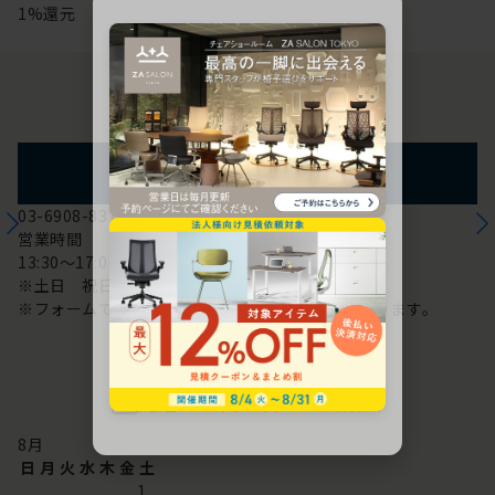
1%還元
お問い合わせ
フォームからのお問い合わせ
03-6908-8370
営業時間
13:30～17:00
※土日 祝日は休み
※フォームでのお問い合わせは24時間対応しております。
配送・お問い合わせ営業日
8
月
日
月
火
水
木
金
土
1