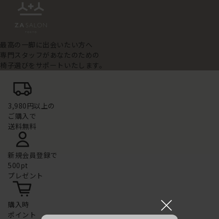
最高の一脚に出会いたい方へ
専門スタッフがあなたのための
椅子選びをサポートいたします。
3,980円以上の
ご購入で
送料無料
新規会員登録で
500pt
プレゼント
×
購入時
ポイント