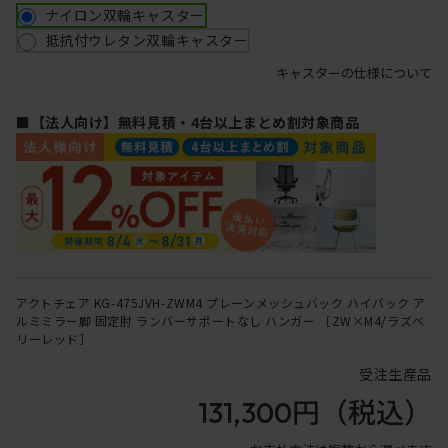
ナイロン双輪キャスター
抵抗付ウレタン双輪キャスター
キャスターの仕様について
■【法人向け】無料見積・4台以上まとめ割対象商品
アクトチェア KG-475JVH-ZWM4 プレーンメッシュバック ハイバック ア
ルミミラー脚 固定肘 ランバーサポートなし ハンガー ［ZW×M4/ラズベ
リーレッド］
受注生産品
131,300円
（税込）