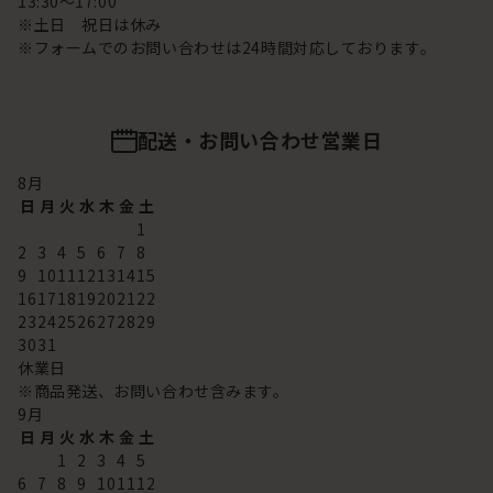
13:30～17:00
※土日 祝日は休み
※フォームでのお問い合わせは24時間対応しております。
配送・お問い合わせ営業日
8
月
日
月
火
水
木
金
土
1
2
3
4
5
6
7
8
9
10
11
12
13
14
15
16
17
18
19
20
21
22
23
24
25
26
27
28
29
30
31
休業日
※商品発送、お問い合わせ含みます。
9
月
日
月
火
水
木
金
土
1
2
3
4
5
6
7
8
9
10
11
12