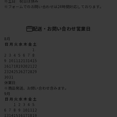
※土日 祝日は休み
※フォームでのお問い合わせは24時間対応しております。
配送・お問い合わせ営業日
8
月
日
月
火
水
木
金
土
1
2
3
4
5
6
7
8
9
10
11
12
13
14
15
16
17
18
19
20
21
22
23
24
25
26
27
28
29
30
31
休業日
※商品発送、お問い合わせ含みます。
9
月
日
月
火
水
木
金
土
1
2
3
4
5
6
7
8
9
10
11
12
13
14
15
16
17
18
19