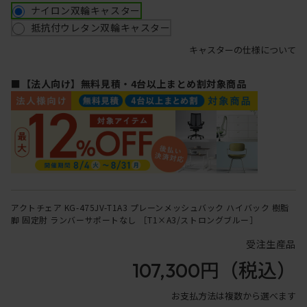
ナイロン双輪キャスター
抵抗付ウレタン双輪キャスター
キャスターの仕様について
■【法人向け】無料見積・4台以上まとめ割対象商品
アクトチェア KG-475JV-T1A3 プレーンメッシュバック ハイバック 樹脂
脚 固定肘 ランバーサポートなし ［T1×A3/ストロングブルー］
受注生産品
107,300円
（税込）
お支払方法は複数から選べます