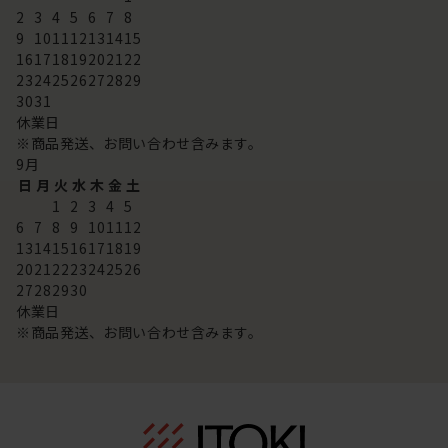
2
3
4
5
6
7
8
9
10
11
12
13
14
15
16
17
18
19
20
21
22
23
24
25
26
27
28
29
30
31
休業日
※商品発送、お問い合わせ含みます。
9
月
日
月
火
水
木
金
土
1
2
3
4
5
6
7
8
9
10
11
12
13
14
15
16
17
18
19
20
21
22
23
24
25
26
27
28
29
30
休業日
※商品発送、お問い合わせ含みます。