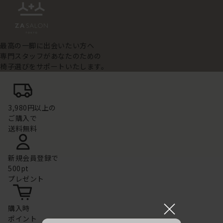
最高の一脚に出会いたい方へ
専門スタッフがあなたのための
椅子選びをサポートいたします。
3,980円以上の
ご購入で
送料無料
新規会員登録で
500pt
プレゼント
×
購入時
ポイント