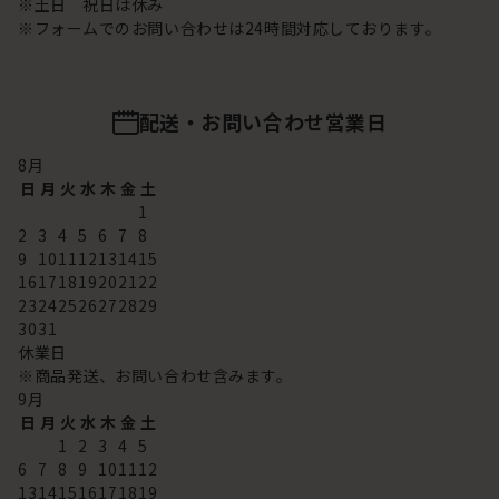
※土日 祝日は休み
※フォームでのお問い合わせは24時間対応しております。
配送・お問い合わせ営業日
8
月
日
月
火
水
木
金
土
1
2
3
4
5
6
7
8
9
10
11
12
13
14
15
16
17
18
19
20
21
22
23
24
25
26
27
28
29
30
31
休業日
※商品発送、お問い合わせ含みます。
9
月
日
月
火
水
木
金
土
1
2
3
4
5
6
7
8
9
10
11
12
13
14
15
16
17
18
19