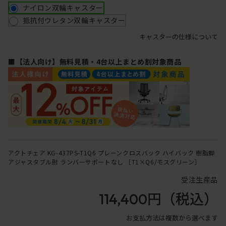
ナイロン双輪キャスター
抵抗付ウレタン双輪キャスター
キャスターの仕様について
■【法人向け】無料見積・4台以上まとめ割対象商品
アクトチェア KG-437PS-T1Q6 プレーンクロスバック ハイバック 樹脂脚
アジャスタブル肘 ランバーサポートなし ［T1×Q6/モスグリーン］
受注生産品
114,400円
（税込）
お支払方法は複数から選べます