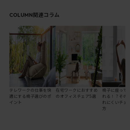
関連コラム
COLUMN
テレワークの仕事を快
在宅ワークにおすすめ
椅子に座って
適にする椅子選びのポ
のオフィスチェア5選
れる！？その
イント
れにくいチェ
方