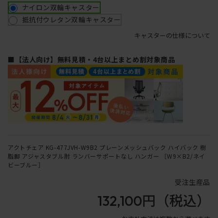
ナイロン双輪キャスター
抵抗付ウレタン双輪キャスター
キャスターの仕様について
■【法人向け】無料見積・4台以上まとめ割対象商品
アクトチェア KG-477JVH-W9B2 プレーンメッシュバック ハイバック 樹
脂脚 アジャスタブル肘 ランバーサポートなし ハンガー ［W9×B2/ネイ
ビーブルー］
受注生産品
132,100円
（税込）