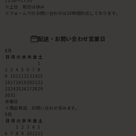
13:30～17:00
※土日 祝日は休み
※フォームでのお問い合わせは24時間対応しております。
配送・お問い合わせ営業日
8
月
日
月
火
水
木
金
土
1
2
3
4
5
6
7
8
9
10
11
12
13
14
15
16
17
18
19
20
21
22
23
24
25
26
27
28
29
30
31
休業日
※商品発送、お問い合わせ含みます。
9
月
日
月
火
水
木
金
土
1
2
3
4
5
6
7
8
9
10
11
12