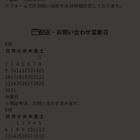
※フォームでのお問い合わせは24時間対応しております。
配送・お問い合わせ営業日
8
月
日
月
火
水
木
金
土
1
2
3
4
5
6
7
8
9
10
11
12
13
14
15
16
17
18
19
20
21
22
23
24
25
26
27
28
29
30
31
休業日
※商品発送、お問い合わせ含みます。
9
月
日
月
火
水
木
金
土
1
2
3
4
5
6
7
8
9
10
11
12
13
14
15
16
17
18
19