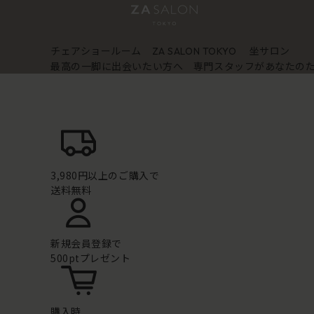
チェアショールーム
坐サロン
ZA SALON TOKYO
最高の一脚に出会いたい方へ 専門スタッフがあなたの
3,980円以上のご購入で
送料無料
新規会員登録で
500ptプレゼント
購入時