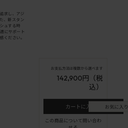
追求し、アジ
た、新スタン
シュする時
快適にサポート
感ください。
お支払方法は複数から選べます
142,900円
（税
込）
カートに入れる
お気に入
この商品について問い合わ
せる