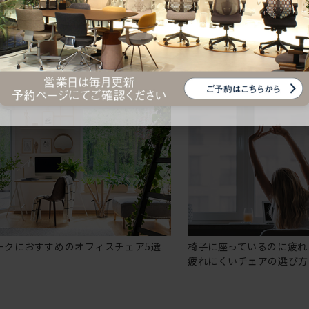
ークにおすすめのオフィスチェア5選
椅子に座っているのに疲れ
疲れにくいチェアの選び方