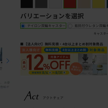
バリエーションを選択
ナイロン双輪キャスター
抵抗付ウレタン双輪
キャスタ
■【法人向け】無料見積・4台以上まとめ割対象商品
、 お使
と色味が