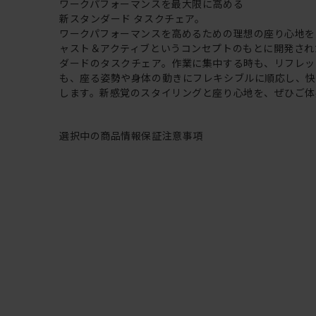
ワークパフォーマンスを最大限に高める
新スタンダード タスクチェア。
ワークパフォーマンスを高めるための理想の座り心地を
ャスト＆アクティブというコンセプトのもとに開発され
ダードのタスクチェア。作業に集中する時も、リフレッ
も、座る姿勢や身体の動きにフレキシブルに順応し、
します。新感覚のスタイリングと座り心地を、ぜひご体
選択中の商品情報
保証
注意事項