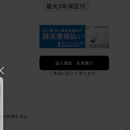
法人限定 お見積り
×
ご希望に応じて承ります。
ズの特徴を見る