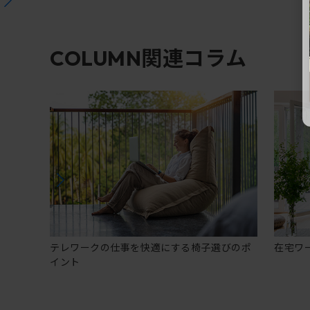
関連コラム
COLUMN
テレワークの仕事を快適にする椅子選びのポ
在宅ワ
イント