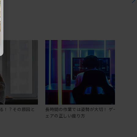
る！？その原因と
長時間の作業では姿勢が大切！ ゲーミングチ
ェアの正しい座り方