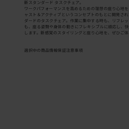
新スタンダード タスクチェア。
ワークパフォーマンスを高めるための理想の座り心地を
ャスト＆アクティブというコンセプトのもとに開発され
ダードのタスクチェア。作業に集中する時も、リフレッ
も、座る姿勢や身体の動きにフレキシブルに順応し、
します。新感覚のスタイリングと座り心地を、ぜひご体
選択中の商品情報
保証
注意事項