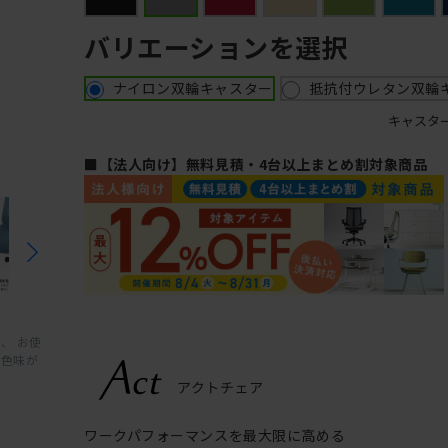
バリエーションを選択
ナイロン双輪キャスター
抵抗付ウレタン双輪
キャスタ
■【法人向け】無料見積・4台以上まとめ割対象商品
、 お使
と色味が
ワークパフォーマンスを最大限に高める