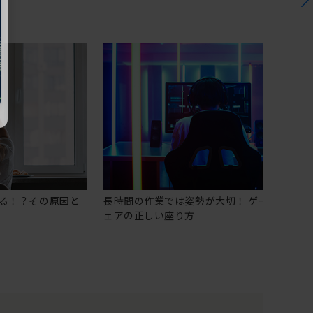
る！？その原因と
長時間の作業では姿勢が大切！ ゲーミングチ
ェアの正しい座り方