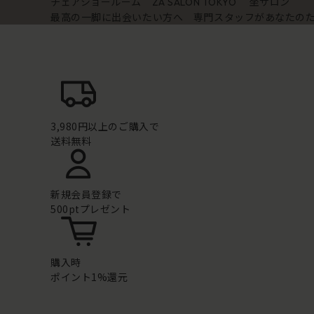
チェアショールーム
坐サロン
ZA SALON TOKYO
最高の一脚に出会いたい方へ 専門スタッフがあなたの
3,980円以上のご購入で
送料無料
新規会員登録で
500ptプレゼント
購入時
ポイント1%還元