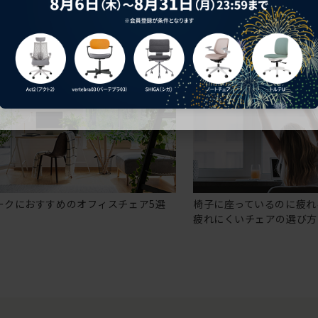
ークにおすすめのオフィスチェア5選
椅子に座っているのに疲れ
疲れにくいチェアの選び方