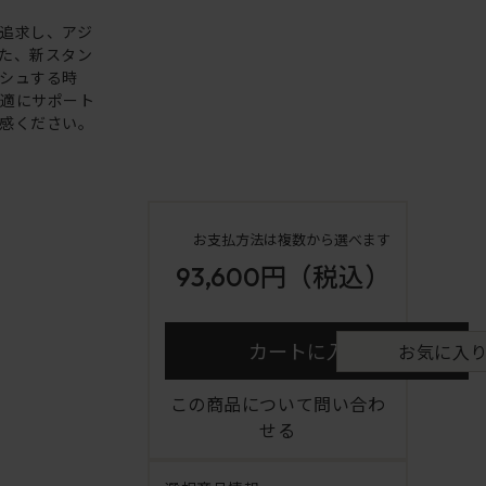
追求し、アジ
た、新スタン
シュする時
快適にサポート
感ください。
お支払方法は複数から選べます
93,600円
（税込）
カートに入れる
お気に入
この商品について問い合わ
せる