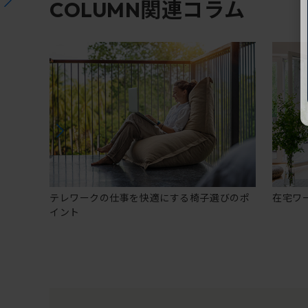
関連コラム
COLUMN
テレワークの仕事を快適にする椅子選びのポ
在宅ワ
イント