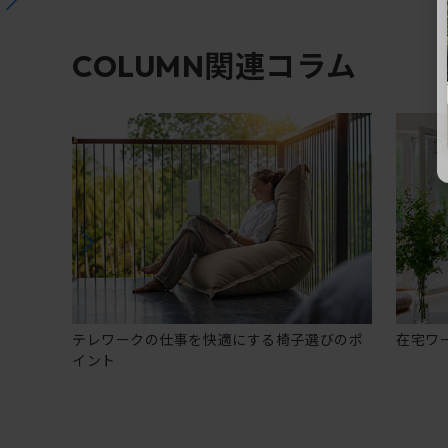
関連コラム
COLUMN
テレワークの仕事を快適にする椅子選びのポ
在宅ワ
イント