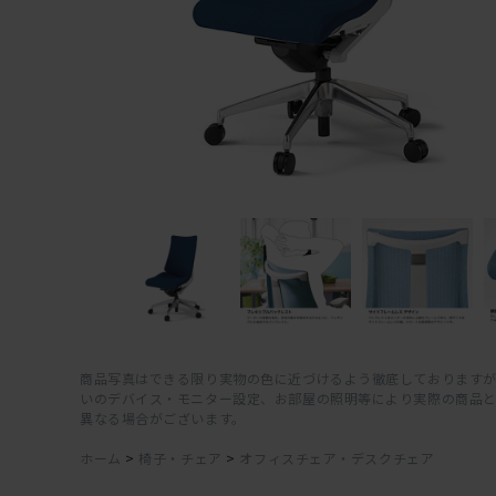
商品写真はできる限り実物の色に近づけるよう徹底しておりますが
いのデバイス・モニター設定、お部屋の照明等により実際の商品
異なる場合がございます。
ホーム
>
椅子・チェア
>
オフィスチェア・デスクチェア