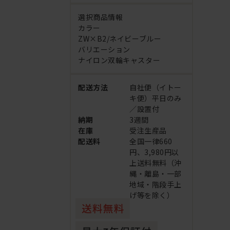
選択商品情報
カラー
ZW×B2/ネイビーブルー
バリエーション
ナイロン双輪キャスター
配送方法
自社便（イトー
キ便）平日のみ
／設置付
納期
3週間
在庫
受注生産品
配送料
全国一律660
円、3,980円以
上送料無料（沖
縄・離島・一部
地域・階段手上
げ等を除く）