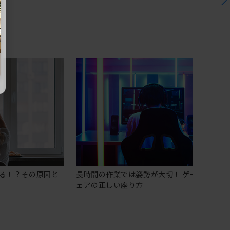
る！？その原因と
長時間の作業では姿勢が大切！ ゲーミングチ
ェアの正しい座り方