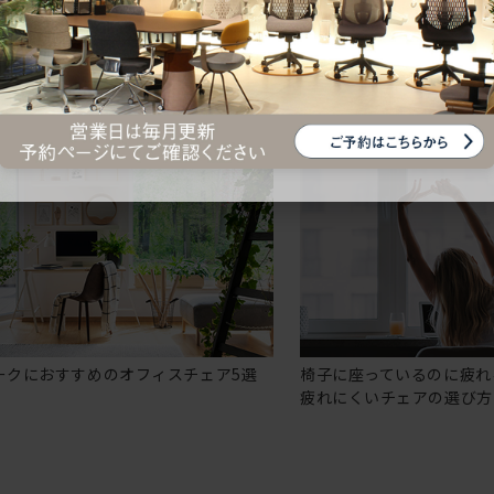
ークにおすすめのオフィスチェア5選
椅子に座っているのに疲れ
疲れにくいチェアの選び方