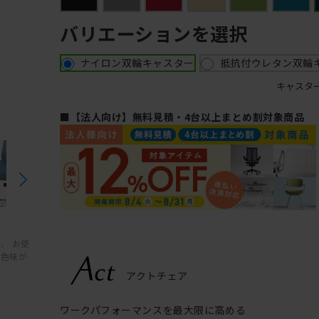
バリエーションを選択
ナイロン双輪キャスター
抵抗付ウレタン双輪
キャスタ
■【法人向け】無料見積・4台以上まとめ割対象商品
、 お使
と色味が
ワークパフォーマンスを最大限に高める