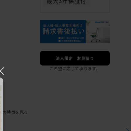
法人限定 お見積り
×
ご希望に応じて承ります。
ズの特徴を見る