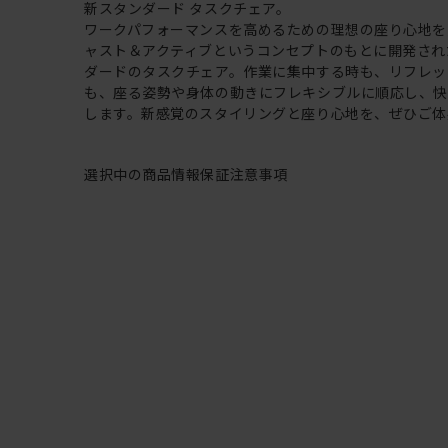
新スタンダード タスクチェア。
ワークパフォーマンスを高めるための理想の座り心地を
ャスト＆アクティブというコンセプトのもとに開発され
ダードのタスクチェア。作業に集中する時も、リフレッ
も、座る姿勢や身体の動きにフレキシブルに順応し、
します。新感覚のスタイリングと座り心地を、ぜひご体
選択中の商品情報
保証
注意事項