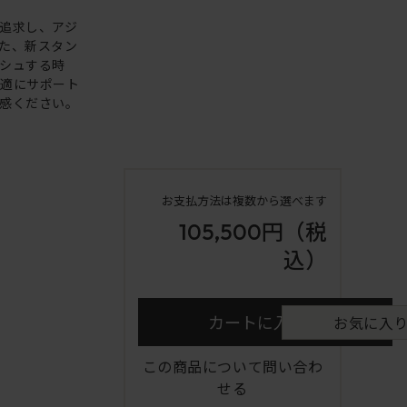
追求し、アジ
た、新スタン
シュする時
快適にサポート
感ください。
お支払方法は複数から選べます
105,500円
（税
込）
カートに入れる
お気に入
この商品について問い合わ
せる