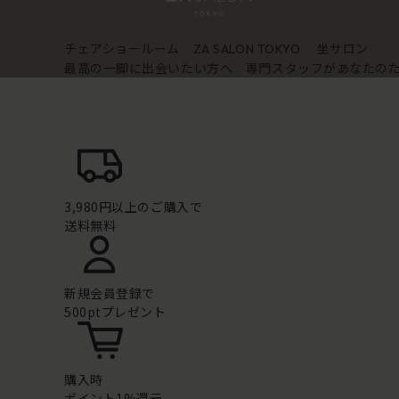
チェアショールーム
坐サロン
ZA SALON TOKYO
最高の一脚に出会いたい方へ 専門スタッフがあなたの
3,980円以上のご購入で
送料無料
新規会員登録で
500ptプレゼント
購入時
ポイント1%還元