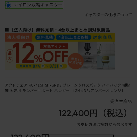
ナイロン双輪キャスター
キャスターの仕様について
■【法人向け】無料見積・4台以上まとめ割対象商品
アクトチェア KG-415PSH-GND3 プレーンクロスバック ハイバック 樹脂
脚 固定肘 ランバーサポート ハンガー ［GN×D3/アンバーオレンジ］
受注生産品
122,400円
（税込）
お支払方法は複数から選べます