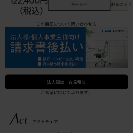
122,400円
カートへ
お気に入り
（税込）
この商品について問い合わせる
法人限定 お見積り
ご希望に応じて承ります。