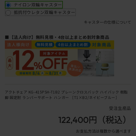
ナイロン双輪キャスター
抵抗付ウレタン双輪キャスター
キャスターの仕様について
■【法人向け】無料見積・4台以上まとめ割対象商品
アクトチェア KG-415PSH-T1B2 プレーンクロスバック ハイバック 樹脂
脚 固定肘 ランバーサポート ハンガー ［T1×B2/ネイビーブルー］
受注生産品
122,400円
（税込）
お支払方法は複数から選べます