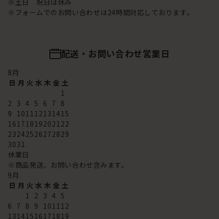
※土日 祝日は休み
※フォームでのお問い合わせは24時間対応しております。
配送・お問い合わせ営業日
8
月
日
月
火
水
木
金
土
1
2
3
4
5
6
7
8
9
10
11
12
13
14
15
16
17
18
19
20
21
22
23
24
25
26
27
28
29
30
31
休業日
※商品発送、お問い合わせ含みます。
9
月
日
月
火
水
木
金
土
1
2
3
4
5
6
7
8
9
10
11
12
13
14
15
16
17
18
19