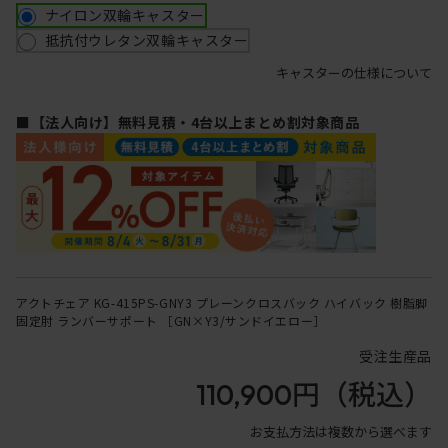
ナイロン双輪キャスター
抵抗付ウレタン双輪キャスター
キャスターの仕様について
■【法人向け】無料見積・4台以上まとめ割対象商品
アクトチェア KG-415PS-GNY3 プレーンクロスバック ハイバック 樹脂脚
固定肘 ランバーサポート ［GN×Y3/サンドイエロー］
受注生産品
110,900円
（税込）
お支払方法は複数から選べます