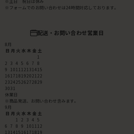
※土日 祝日は休み
※フォームでのお問い合わせは24時間対応しております。
配送・お問い合わせ営業日
8
月
日
月
火
水
木
金
土
1
2
3
4
5
6
7
8
9
10
11
12
13
14
15
16
17
18
19
20
21
22
23
24
25
26
27
28
29
30
31
休業日
※商品発送、お問い合わせ含みます。
9
月
日
月
火
水
木
金
土
1
2
3
4
5
6
7
8
9
10
11
12
13
14
15
16
17
18
19