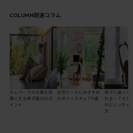
関連コラム
COLUMN
テレワークの仕事を快
在宅ワークにおすすめ
椅子に座って
適にする椅子選びのポ
のオフィスチェア5選
れる！？その
イント
れにくいチェ
方