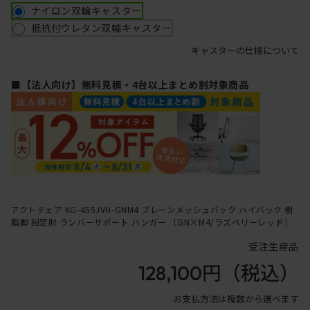
ナイロン双輪キャスター
抵抗付ウレタン双輪キャスター
キャスターの仕様について
■【法人向け】無料見積・4台以上まとめ割対象商品
アクトチェア KG-455JVH-GNM4 プレーンメッシュバック ハイバック 樹
脂脚 固定肘 ランバーサポート ハンガー ［GN×M4/ラズベリーレッド］
受注生産品
128,100円
（税込）
お支払方法は複数から選べます