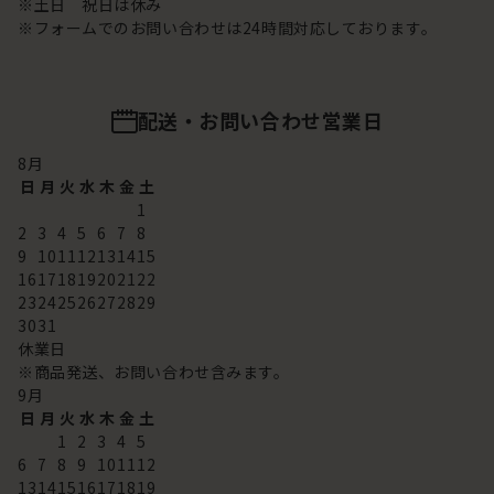
※土日 祝日は休み
※フォームでのお問い合わせは24時間対応しております。
配送・お問い合わせ営業日
8
月
日
月
火
水
木
金
土
1
2
3
4
5
6
7
8
9
10
11
12
13
14
15
16
17
18
19
20
21
22
23
24
25
26
27
28
29
30
31
休業日
※商品発送、お問い合わせ含みます。
9
月
日
月
火
水
木
金
土
1
2
3
4
5
6
7
8
9
10
11
12
13
14
15
16
17
18
19