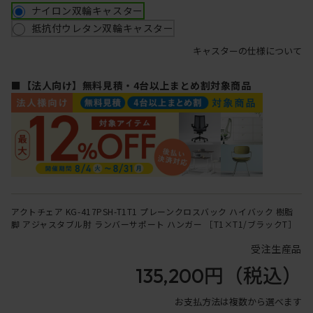
ナイロン双輪キャスター
抵抗付ウレタン双輪キャスター
キャスターの仕様について
■【法人向け】無料見積・4台以上まとめ割対象商品
アクトチェア KG-417PSH-T1T1 プレーンクロスバック ハイバック 樹脂
脚 アジャスタブル肘 ランバーサポート ハンガー ［T1×T1/ブラックT］
受注生産品
135,200円
（税込）
お支払方法は複数から選べます