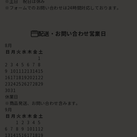
※土日 祝日は休み
※フォームでのお問い合わせは24時間対応しております。
配送・お問い合わせ営業日
8
月
日
月
火
水
木
金
土
1
2
3
4
5
6
7
8
9
10
11
12
13
14
15
16
17
18
19
20
21
22
23
24
25
26
27
28
29
30
31
休業日
※商品発送、お問い合わせ含みます。
9
月
日
月
火
水
木
金
土
1
2
3
4
5
6
7
8
9
10
11
12
13
14
15
16
17
18
19