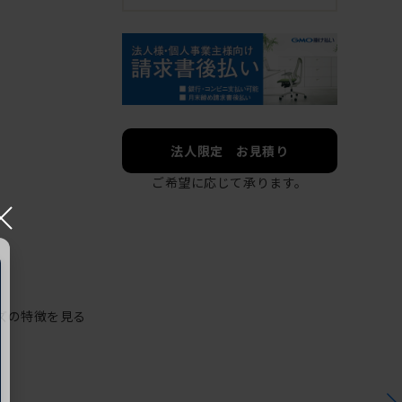
法人限定 お見積り
ご希望に応じて承ります。
×
ズの特徴を見る