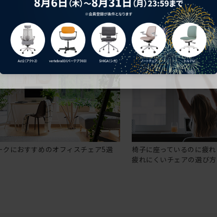
ークにおすすめのオフィスチェア5選
椅子に座っているのに疲れ
疲れにくいチェアの選び方