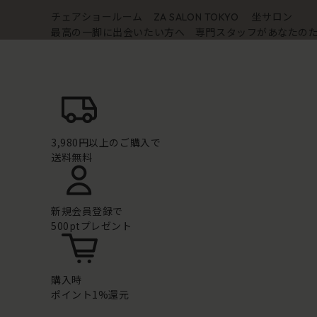
チェアショールーム
坐サロン
ZA SALON TOKYO
最高の一脚に出会いたい方へ 専門スタッフがあなたの
3,980円以上のご購入で
送料無料
新規会員登録で
500ptプレゼント
購入時
ポイント1%還元