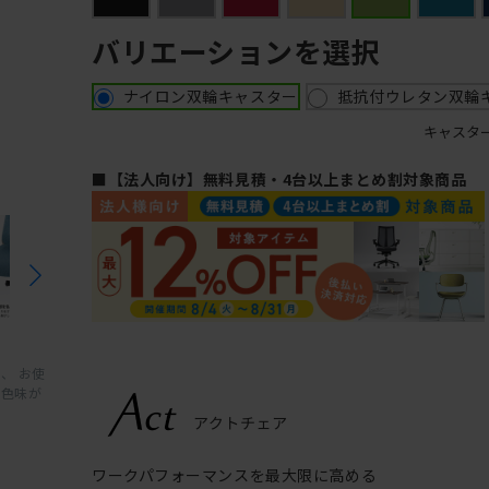
バリエーションを選択
ナイロン双輪キャスター
抵抗付ウレタン双輪
キャスタ
■【法人向け】無料見積・4台以上まとめ割対象商品
、 お使
と色味が
ワークパフォーマンスを最大限に高める