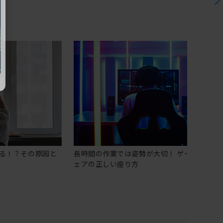
る！？その原因と
長時間の作業では姿勢が大切！ ゲーミングチ
ェアの正しい座り方