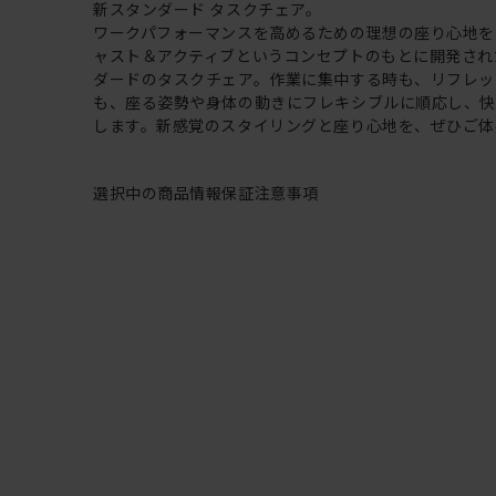
新スタンダード タスクチェア。
ワークパフォーマンスを高めるための理想の座り心地を
ャスト＆アクティブというコンセプトのもとに開発され
ダードのタスクチェア。作業に集中する時も、リフレッ
も、座る姿勢や身体の動きにフレキシブルに順応し、
します。新感覚のスタイリングと座り心地を、ぜひご体
選択中の商品情報
保証
注意事項