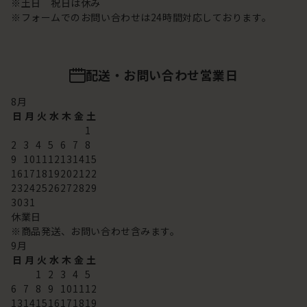
※土日 祝日は休み
※フォームでのお問い合わせは24時間対応しております。
配送・お問い合わせ営業日
8
月
日
月
火
水
木
金
土
1
2
3
4
5
6
7
8
9
10
11
12
13
14
15
16
17
18
19
20
21
22
23
24
25
26
27
28
29
30
31
休業日
※商品発送、お問い合わせ含みます。
9
月
日
月
火
水
木
金
土
1
2
3
4
5
6
7
8
9
10
11
12
13
14
15
16
17
18
19