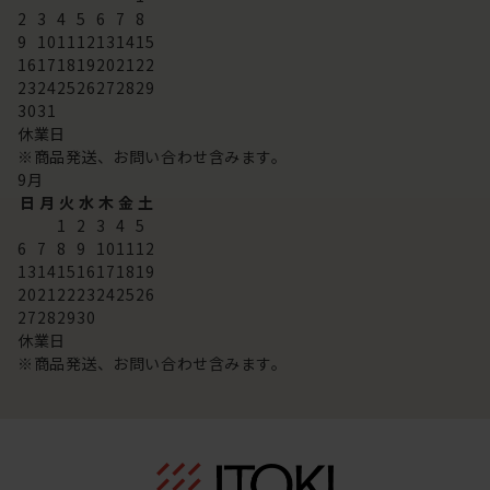
2
3
4
5
6
7
8
9
10
11
12
13
14
15
16
17
18
19
20
21
22
23
24
25
26
27
28
29
30
31
休業日
※商品発送、お問い合わせ含みます。
9
月
日
月
火
水
木
金
土
1
2
3
4
5
6
7
8
9
10
11
12
13
14
15
16
17
18
19
20
21
22
23
24
25
26
27
28
29
30
休業日
※商品発送、お問い合わせ含みます。