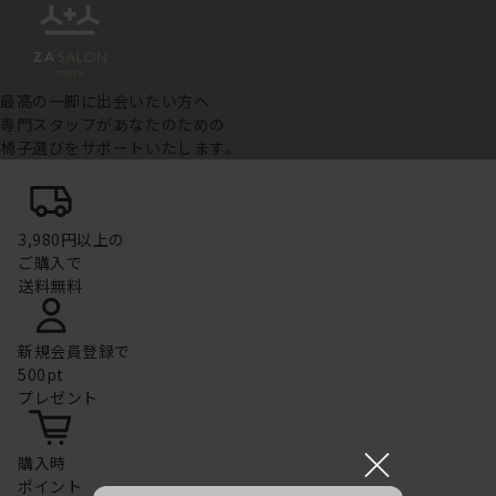
最高の一脚に出会いたい方へ
専門スタッフがあなたのための
椅子選びをサポートいたします。
3,980円以上の
ご購入で
送料無料
新規会員登録で
500pt
プレゼント
×
購入時
ポイント