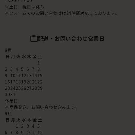
13:30～17:00
※土日 祝日は休み
※フォームでのお問い合わせは24時間対応しております。
配送・お問い合わせ営業日
8
月
日
月
火
水
木
金
土
1
2
3
4
5
6
7
8
9
10
11
12
13
14
15
16
17
18
19
20
21
22
23
24
25
26
27
28
29
30
31
休業日
※商品発送、お問い合わせ含みます。
9
月
日
月
火
水
木
金
土
1
2
3
4
5
6
7
8
9
10
11
12