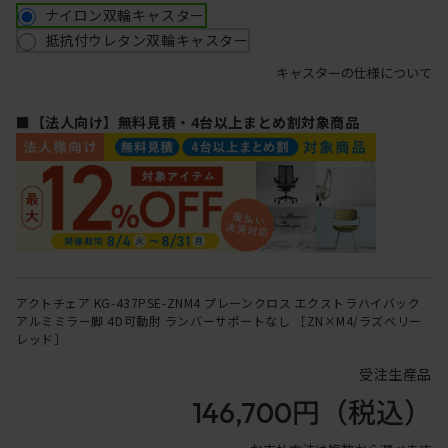
ナイロン双輪キャスター
抵抗付ウレタン双輪キャスター
キャスターの仕様について
■【法人向け】無料見積・4台以上まとめ割対象商品
アクトチェア KG-437PSE-ZNM4 プレーンクロス エクストラハイバック
アルミミラー脚 4D可動肘 ランバーサポートなし ［ZN×M4/ラズベリー
レッド］
受注生産品
146,700円
（税込）