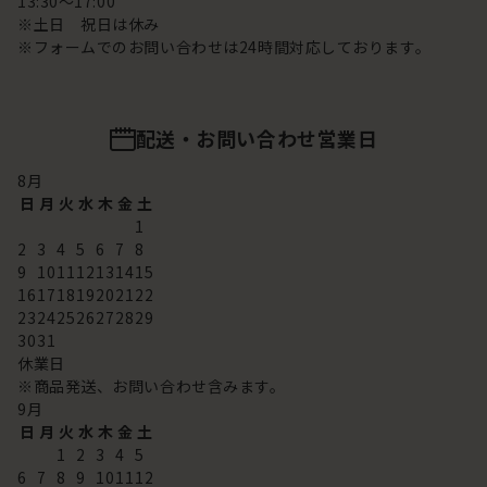
13:30～17:00
※土日 祝日は休み
※フォームでのお問い合わせは24時間対応しております。
配送・お問い合わせ営業日
8
月
日
月
火
水
木
金
土
1
2
3
4
5
6
7
8
9
10
11
12
13
14
15
16
17
18
19
20
21
22
23
24
25
26
27
28
29
30
31
休業日
※商品発送、お問い合わせ含みます。
9
月
日
月
火
水
木
金
土
1
2
3
4
5
6
7
8
9
10
11
12