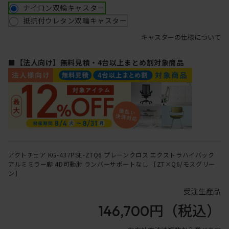
ナイロン双輪キャスター
抵抗付ウレタン双輪キャスター
キャスターの仕様について
■【法人向け】無料見積・4台以上まとめ割対象商品
アクトチェア KG-437PSE-ZTQ6 プレーンクロス エクストラハイバック
アルミミラー脚 4D可動肘 ランバーサポートなし ［ZT×Q6/モスグリー
ン］
受注生産品
146,700円
（税込）