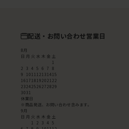
配送・お問い合わせ営業日
8
月
日
月
火
水
木
金
土
1
2
3
4
5
6
7
8
9
10
11
12
13
14
15
16
17
18
19
20
21
22
23
24
25
26
27
28
29
30
31
休業日
※商品発送、お問い合わせ含みます。
9
月
日
月
火
水
木
金
土
1
2
3
4
5
6
7
8
9
10
11
12