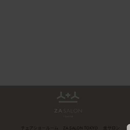
チェアショールーム
坐サロン
ZA SALON TOKYO