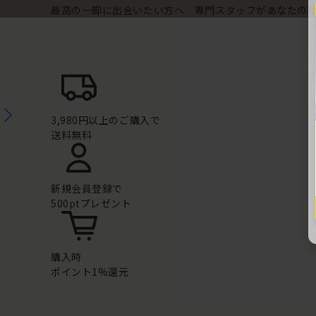
最高の一脚に出会いたい方へ 専門スタッフがあなたの
3,980円以上のご購入で
送料無料
新規会員登録で
500ptプレゼント
購入時
ポイント1%還元