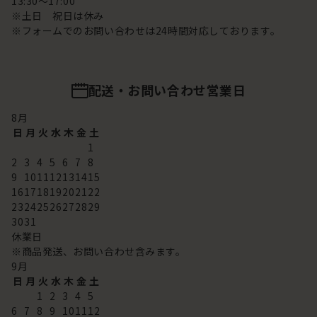
13:30～17:00
※土日 祝日は休み
※フォームでのお問い合わせは24時間対応しております。
配送・お問い合わせ営業日
8
月
日
月
火
水
木
金
土
1
2
3
4
5
6
7
8
9
10
11
12
13
14
15
16
17
18
19
20
21
22
23
24
25
26
27
28
29
30
31
休業日
※商品発送、お問い合わせ含みます。
9
月
日
月
火
水
木
金
土
1
2
3
4
5
6
7
8
9
10
11
12