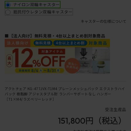
ナイロン双輪キャスター
抵抗付ウレタン双輪キャスター
キャスターの仕様について
■【法人向け】無料見積・4台以上まとめ割対象商品
アクトチェア KG-477JVX-T1M4 プレーンメッシュバック エクストラハイ
バック 樹脂脚 アジャスタブル肘 ランバーサポートなし ハンガー
［T1×M4/ラズベリーレッド］
受注生産品
151,800円
（税込）