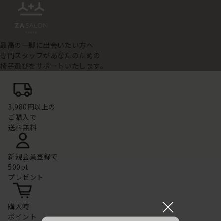
最高の一脚に出会いたい方へ
専門スタッフがあなたのための
椅子選びをサポートいたします。
3,980円以上の
ご購入で
送料無料
新規会員登録で
500pt
プレゼント
×
購入時
ポイント