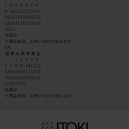
2
3
4
5
6
7
8
9
10
11
12
13
14
15
16
17
18
19
20
21
22
23
24
25
26
27
28
29
30
31
休業日
※商品発送、お問い合わせ含みます。
9
月
日
月
火
水
木
金
土
1
2
3
4
5
6
7
8
9
10
11
12
13
14
15
16
17
18
19
20
21
22
23
24
25
26
27
28
29
30
休業日
※商品発送、お問い合わせ含みます。