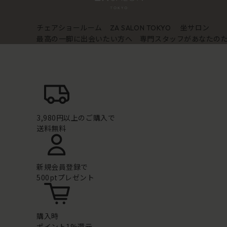
チェアショールーム
坐サロン
ZA SALON TOKYO
最高の一脚に出会いたい方へ 専門スタッフがあなたの
3,980円以上のご購入で
送料無料
新規会員登録で
500ptプレゼント
購入時
ポイント1%還元