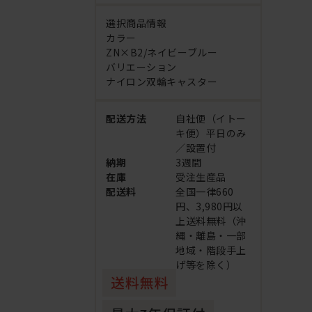
選択商品情報
カラー
ZN×B2/ネイビーブルー
バリエーション
ナイロン双輪キャスター
配送方法
自社便（イトー
キ便）平日のみ
／設置付
納期
3週間
在庫
受注生産品
配送料
全国一律660
円、3,980円以
上送料無料（沖
縄・離島・一部
地域・階段手上
げ等を除く）