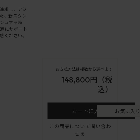
追求し、アジ
た、新スタン
シュする時
快適にサポート
感ください。
お支払方法は複数から選べます
148,800円
（税
込）
カートに入れる
お気に入
この商品について問い合わ
せる