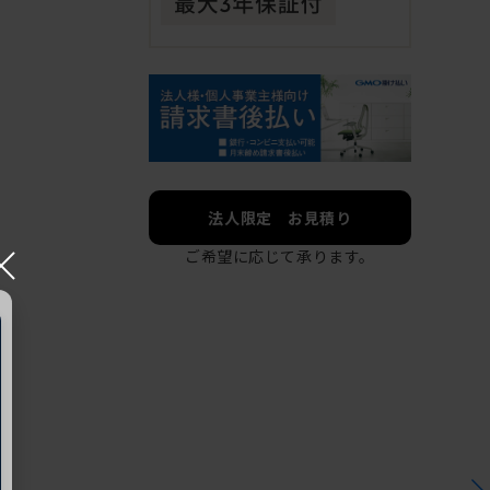
法人限定 お見積り
×
ご希望に応じて承ります。