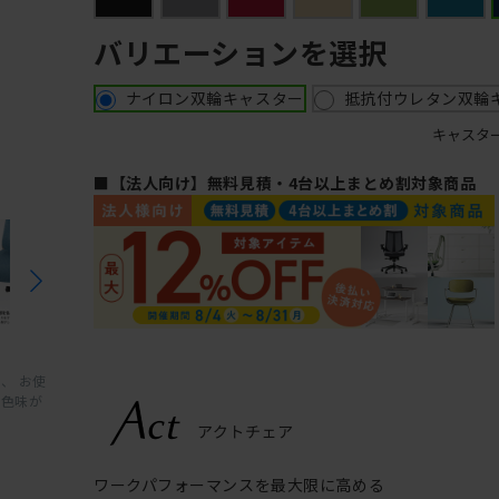
バリエーションを選択
ナイロン双輪キャスター
抵抗付ウレタン双輪
キャスタ
■【法人向け】無料見積・4台以上まとめ割対象商品
、 お使
と色味が
ワークパフォーマンスを最大限に高める