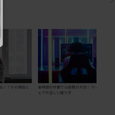
る！？その原因と
長時間の作業では姿勢が大切！ ゲーミングチ
ェアの正しい座り方