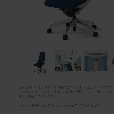
商品写真はできる限り実物の色に近づけるよう徹底しておりますが
いのデバイス・モニター設定、お部屋の照明等により実際の商品
異なる場合がございます。
ホーム
>
椅子・チェア
>
オフィスチェア・デスクチェア