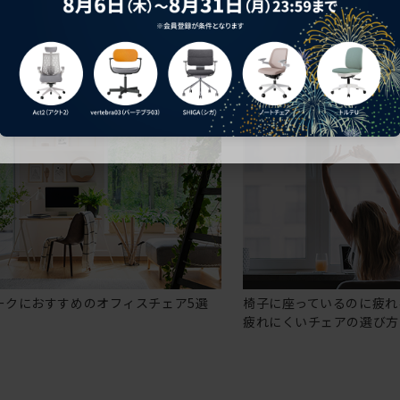
ークにおすすめのオフィスチェア5選
椅子に座っているのに疲れ
疲れにくいチェアの選び方