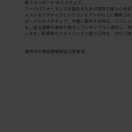
新スタンダード タスクチェア。
ワークパフォーマンスを高めるための理想の座り心地を
ャスト＆アクティブというコンセプトのもとに開発され
ダードのタスクチェア。作業に集中する時も、リフレッ
も、座る姿勢や身体の動きにフレキシブルに順応し、
します。新感覚のスタイリングと座り心地を、ぜひご体
選択中の商品情報
保証
注意事項