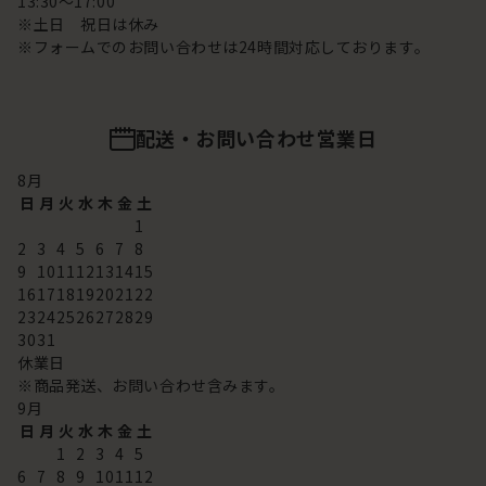
13:30～17:00
※土日 祝日は休み
※フォームでのお問い合わせは24時間対応しております。
配送・お問い合わせ営業日
8
月
日
月
火
水
木
金
土
1
2
3
4
5
6
7
8
9
10
11
12
13
14
15
16
17
18
19
20
21
22
23
24
25
26
27
28
29
30
31
休業日
※商品発送、お問い合わせ含みます。
9
月
日
月
火
水
木
金
土
1
2
3
4
5
6
7
8
9
10
11
12