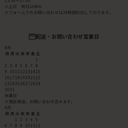
13:30～17:00
※土日 祝日は休み
※フォームでのお問い合わせは24時間対応しております。
配送・お問い合わせ営業日
8
月
日
月
火
水
木
金
土
1
2
3
4
5
6
7
8
9
10
11
12
13
14
15
16
17
18
19
20
21
22
23
24
25
26
27
28
29
30
31
休業日
※商品発送、お問い合わせ含みます。
9
月
日
月
火
水
木
金
土
1
2
3
4
5
6
7
8
9
10
11
12