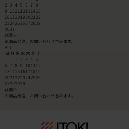
2
3
4
5
6
7
8
9
10
11
12
13
14
15
16
17
18
19
20
21
22
23
24
25
26
27
28
29
30
31
休業日
※商品発送、お問い合わせ含みます。
9
月
日
月
火
水
木
金
土
1
2
3
4
5
6
7
8
9
10
11
12
13
14
15
16
17
18
19
20
21
22
23
24
25
26
27
28
29
30
休業日
※商品発送、お問い合わせ含みます。