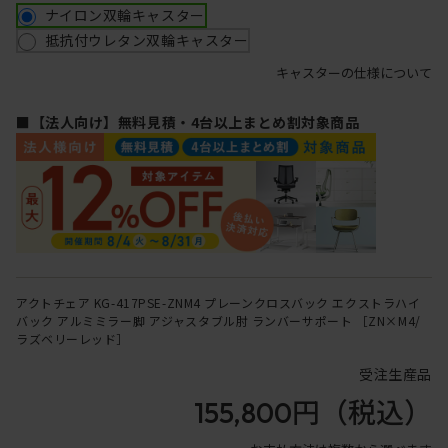
ナイロン双輪キャスター
抵抗付ウレタン双輪キャスター
キャスターの仕様について
■【法人向け】無料見積・4台以上まとめ割対象商品
アクトチェア KG-417PSE-ZNM4 プレーンクロスバック エクストラハイ
バック アルミミラー脚 アジャスタブル肘 ランバーサポート ［ZN×M4/
ラズベリーレッド］
受注生産品
155,800円
（税込）