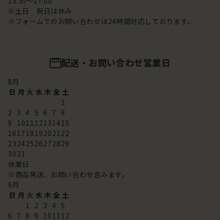
13:30～17:00
※土日 祝日は休み
※フォームでのお問い合わせは24時間対応しております。
配送・お問い合わせ営業日
8
月
日
月
火
水
木
金
土
1
2
3
4
5
6
7
8
9
10
11
12
13
14
15
16
17
18
19
20
21
22
23
24
25
26
27
28
29
30
31
休業日
※商品発送、お問い合わせ含みます。
9
月
日
月
火
水
木
金
土
1
2
3
4
5
6
7
8
9
10
11
12