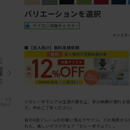
バリエーションを選択
ナイロン双輪キャスター
キャスタ
■【法人向け】無料見積依頼
、 お使
※セレーオチェアは生産の都合上、多少納期が遅れる
と色味が
す。予めご了承ください。
背のA型フレームが印象に残るデザイン。どの角度から
れた、美しいデスクチェア「セレーオチェア」。