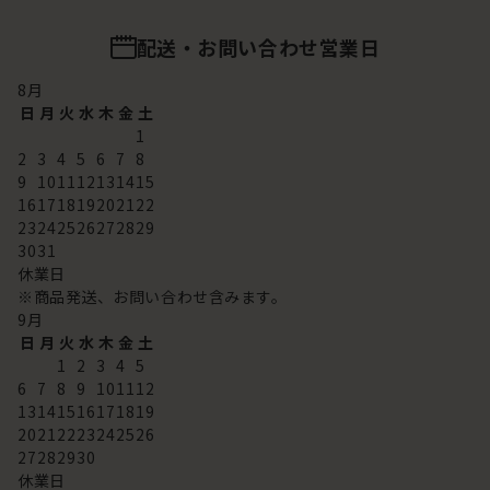
配送・お問い合わせ営業日
8
月
日
月
火
水
木
金
土
1
2
3
4
5
6
7
8
9
10
11
12
13
14
15
16
17
18
19
20
21
22
23
24
25
26
27
28
29
30
31
休業日
※商品発送、お問い合わせ含みます。
9
月
日
月
火
水
木
金
土
1
2
3
4
5
6
7
8
9
10
11
12
13
14
15
16
17
18
19
20
21
22
23
24
25
26
27
28
29
30
休業日