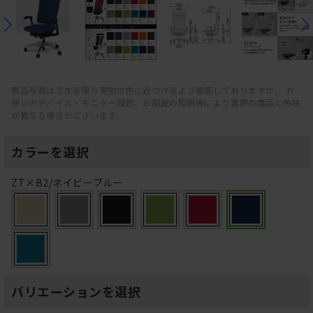
商品写真はできる限り実物の色に近づけるよう徹底しておりますが、 お
使いのデバイス・モニター設定、お部屋の照明等により実際の商品と色味
が異なる場合がございます。
カラーを選択
ZT×B2/ネイビーブルー
バリエーションを選択