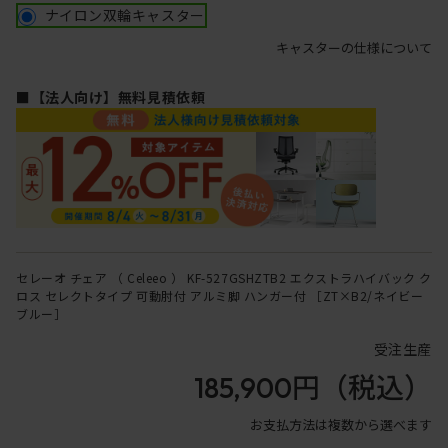
ナイロン双輪キャスター
キャスターの仕様について
■【法人向け】無料見積依頼
セレーオ チェア （ Celeeo ） KF-527GSHZTB2 エクストラハイバック ク
ロス セレクトタイプ 可動肘付 アルミ脚 ハンガー付 ［ZT×B2/ネイビー
ブルー］
受注生産
185,900円
（税込）
お支払方法は複数から選べます