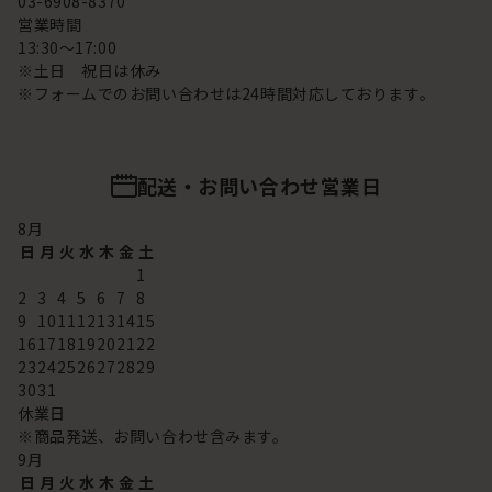
03-6908-8370
営業時間
13:30～17:00
※土日 祝日は休み
※フォームでのお問い合わせは24時間対応しております。
配送・お問い合わせ営業日
8
月
日
月
火
水
木
金
土
1
2
3
4
5
6
7
8
9
10
11
12
13
14
15
16
17
18
19
20
21
22
23
24
25
26
27
28
29
30
31
休業日
※商品発送、お問い合わせ含みます。
9
月
日
月
火
水
木
金
土