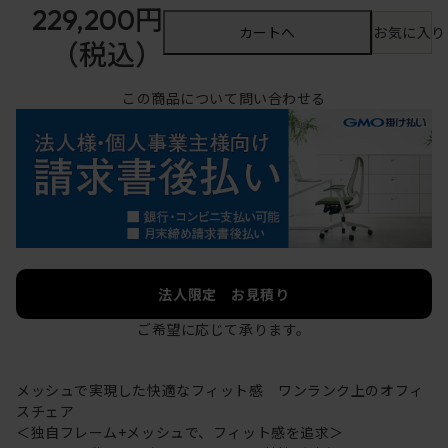
229,200円
カートへ
お気に入り
（税込）
この商品について問い合わせる
法人限定 お見積り
ご希望に応じて承ります。
メッシュで実現した快適なフィット感 ワンランク上のオフィ
スチェア
＜独自フレーム+メッシュで、フィット感を追求＞