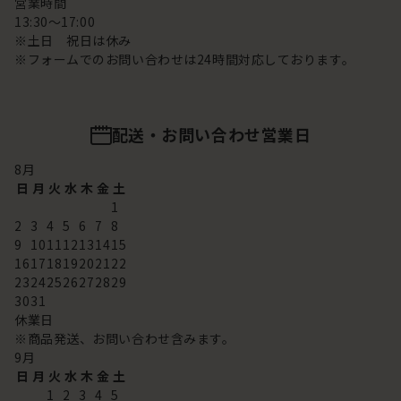
営業時間
13:30～17:00
※土日 祝日は休み
※フォームでのお問い合わせは24時間対応しております。
配送・お問い合わせ営業日
8
月
日
月
火
水
木
金
土
1
2
3
4
5
6
7
8
9
10
11
12
13
14
15
16
17
18
19
20
21
22
23
24
25
26
27
28
29
30
31
休業日
※商品発送、お問い合わせ含みます。
9
月
日
月
火
水
木
金
土
1
2
3
4
5