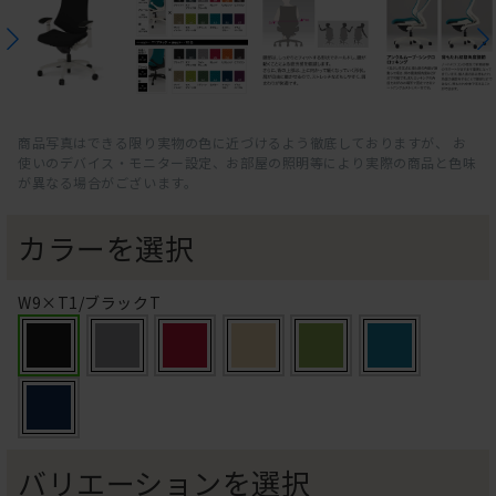
商品写真はできる限り実物の色に近づけるよう徹底しておりますが、 お
使いのデバイス・モニター設定、お部屋の照明等により実際の商品と色味
が異なる場合がございます。
カラーを選択
W9×T1/ブラックT
バリエーションを選択