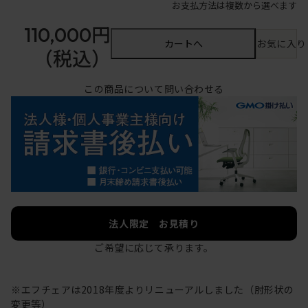
お支払方法は複数から選べます
110,000円
カートへ
お気に入り
（税込）
この商品について問い合わせる
法人限定 お見積り
ご希望に応じて承ります。
※エフチェアは2018年度よりリニューアルしました（肘形状の
変更等）