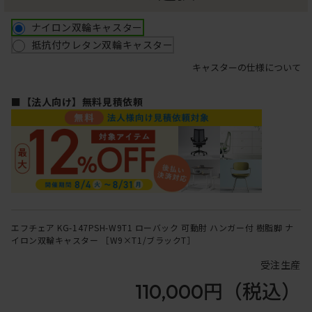
ナイロン双輪キャスター
抵抗付ウレタン双輪キャスター
キャスターの仕様について
■【法人向け】無料見積依頼
エフチェア KG-147PSH-W9T1 ローバック 可動肘 ハンガー付 樹脂脚 ナ
イロン双輪キャスター ［W9×T1/ブラックT］
受注生産
110,000円
（税込）