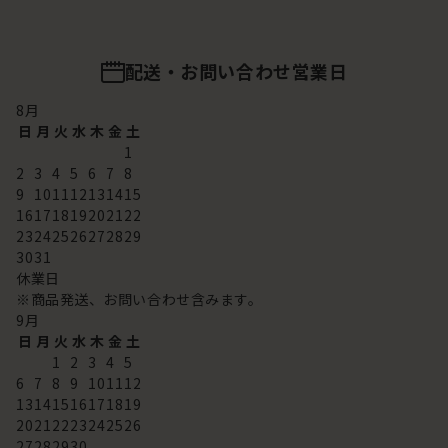
配送・お問い合わせ営業日
8
月
日
月
火
水
木
金
土
1
2
3
4
5
6
7
8
9
10
11
12
13
14
15
16
17
18
19
20
21
22
23
24
25
26
27
28
29
30
31
休業日
※商品発送、お問い合わせ含みます。
9
月
日
月
火
水
木
金
土
1
2
3
4
5
6
7
8
9
10
11
12
13
14
15
16
17
18
19
20
21
22
23
24
25
26
27
28
29
30