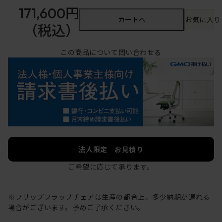
171,600円
カートへ
お気に入り
（税込）
この商品について問い合わせる
法人限定 お見積り
ご希望に応じて承ります。
※フリップフラップチェアは生産の都合上、多少納期が遅れる
場合がございます。予めご了承ください。