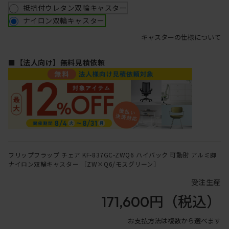
抵抗付ウレタン双輪キャスター
ナイロン双輪キャスター
キャスターの仕様について
■【法人向け】無料見積依頼
フリップフラップ チェア KF-837GC-ZWQ6 ハイバック 可動肘 アルミ脚
ナイロン双輪キャスター ［ZW×Q6/モスグリーン］
受注生産
171,600円
（税込）
お支払方法は複数から選べます