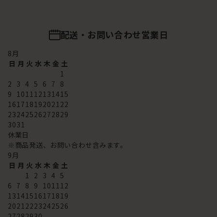
配送・お問い合わせ営業日
8
月
日
月
火
水
木
金
土
1
2
3
4
5
6
7
8
9
10
11
12
13
14
15
16
17
18
19
20
21
22
23
24
25
26
27
28
29
30
31
休業日
※商品発送、お問い合わせ含みます。
9
月
日
月
火
水
木
金
土
1
2
3
4
5
6
7
8
9
10
11
12
13
14
15
16
17
18
19
20
21
22
23
24
25
26
27
28
29
30