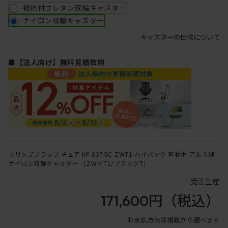
抵抗付ウレタン双輪キャスター
ナイロン双輪キャスター
キャスターの仕様について
■【法人向け】無料見積依頼
フリップフラップ チェア KF-837GC-ZWT1 ハイバック 可動肘 アルミ脚
ナイロン双輪キャスター ［ZW×T1/ブラックT］
受注生産
171,600円
（税込）
お支払方法は複数から選べます