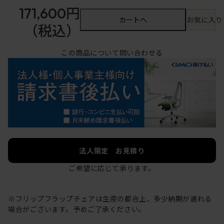
171,600円
カートへ
お気に入り
（税込）
この商品について問い合わせる
法人限定 お見積り
ご希望に応じて承ります。
※フリップフラップチェアは生産の都合上、多少納期が遅れる
場合がございます。予めご了承ください。