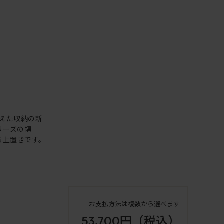
えた収納の新
シリーズの幅
る上置きです。
お支払方法は複数から選べます
53,700円
（税込）