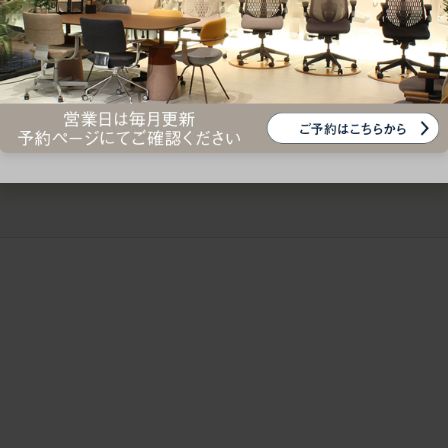
ークにおすすめのオフィスチェア5選
椅子に座っているのに疲れ
疲れにくいチェアの選び方