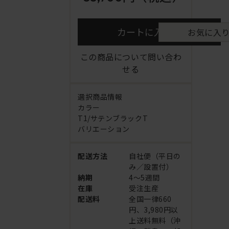
カートに入れる
お気に入
この商品について問い合わ
せる
選択商品情報
カラー
T1/サテンブラックT
バリエーション
配送方法
自社便（平日の
み／設置付）
納期
4～5週間
在庫
受注生産
配送料
全国一律660
円、3,980円以
上送料無料（沖