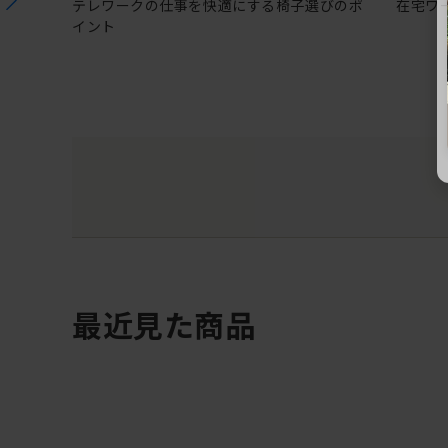
テレワークの仕事を快適にする椅子選びのポ
在宅ワ
イント
最近見た商品