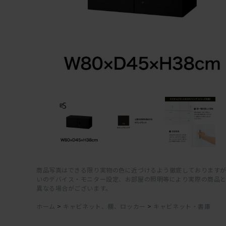
商品写真はできる限り実物の色に近づけるよう徹底しておりますが
いのデバイス・モニター設定、お部屋の照明等により実際の商品
異なる場合がございます。
ホーム
>
キャビネット、棚、ロッカー
>
キャビネット・書庫