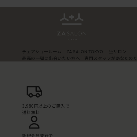
チェアショールーム
坐サロン
ZA SALON TOKYO
最高の一脚に出会いたい方へ 専門スタッフがあなたの
3,980円以上のご購入で
送料無料
新規会員登録で