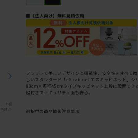
■【法人向け】無料見積依頼
フラットで美しいデザインと機能性、安全性をすべて備
しいスタンダード「eS cabinet エスキャビネット」
80cm×奥行45cmタイプキャビネット上段に設置でき
鍵付きでセキュリティ面も安心。
、 お使
と色味が
選択中の商品情報
注意事項