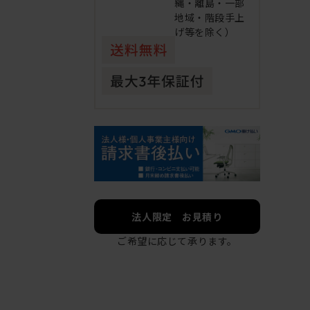
縄・離島・一部
地域・階段手上
げ等を除く）
法人限定 お見積り
ご希望に応じて承ります。