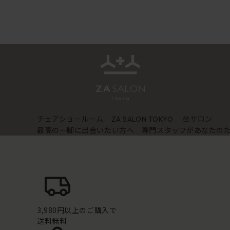
チェアショールーム
坐サロン
ZA SALON TOKYO
最高の一脚に出会いたい方へ 専門スタッフがあなたの
3,980円以上のご購入で
送料無料