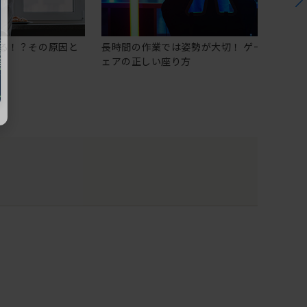
る！？その原因と
長時間の作業では姿勢が大切！ ゲーミングチ
ェアの正しい座り方