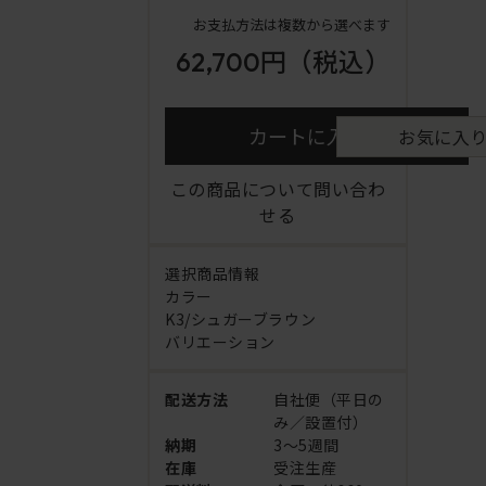
お支払方法は複数から選べます
62,700円
（税込）
カートに入れる
お気に入
この商品について問い合わ
せる
選択商品情報
カラー
K3/シュガーブラウン
バリエーション
配送方法
自社便（平日の
み／設置付）
納期
3～5週間
在庫
受注生産