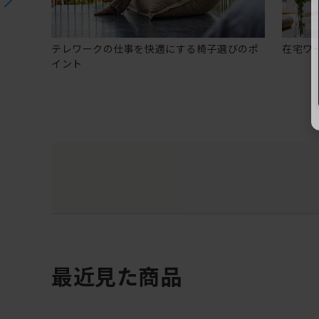
テレワークの仕事を快適にする椅子選びのポ
在宅ワ
イント
最近見た商品