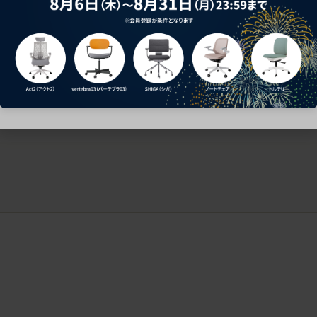
ークにおすすめのオフィスチェア5選
椅子に座っているのに疲れ
疲れにくいチェアの選び方