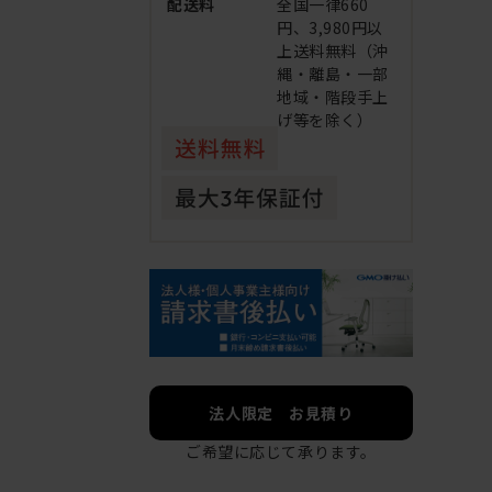
配送料
全国一律660
円、3,980円以
上送料無料（沖
縄・離島・一部
地域・階段手上
げ等を除く）
法人限定 お見積り
ご希望に応じて承ります。