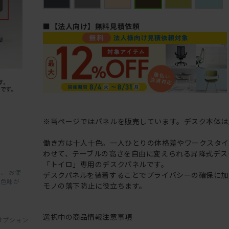
■【法人向け】無料見積依頼
※当ページではパネルを販売しています。デスク本体は
働き方は十人十色。一人ひとりの体格差やワークスタ
わせて、テーブルの高さを自由に変えられる昇降式デス
「トイロ」専用のデスクパネルです。
、 お使
デスクパネルを装着することでプライバシーの確保に加
と色味が
モノの落下防止に役立ちます。
選択中の商品情報
注意事項
オプション