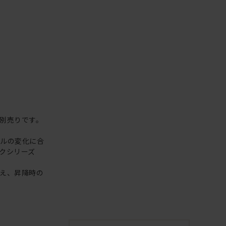
別売りです。
イルの変化に合
クシリーズ
え、昇降時の