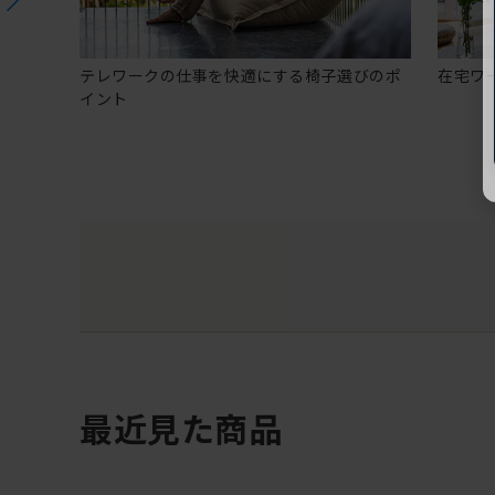
テレワークの仕事を快適にする椅子選びのポ
在宅ワ
イント
最近見た商品