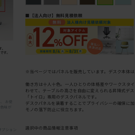
■【法人向け】無料見積依頼
※当ページではパネルを販売しています。デスク本体は
働き方は十人十色。一人ひとりの体格差やワークスタ
わせて、テーブルの高さを自由に変えられる昇降式デス
「トイロ」専用のデスクパネルです。
、 お使
デスクパネルを装着することでプライバシーの確保に加
と色味が
モノの落下防止に役立ちます。
選択中の商品情報
注意事項
オプション