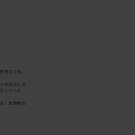
別売りです。
イルの変化に合
クシリーズ
え、昇降時の