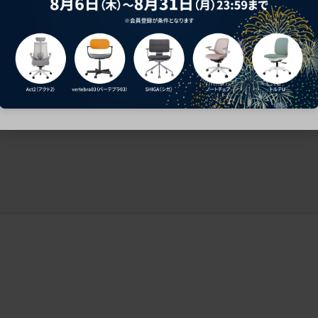
ークにおすすめのオフィスチェア5選
椅子に座っているのに疲れ
疲れにくいチェアの選び方