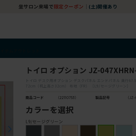
坐サロン来場で
限定クーポン
｜
(土)開催あり
アイテム
アウトレット
トイロ オプション JZ-047XHRN-
トイロ デスク用オプション デスクパネル エンドパネル 奥行67.5
72cm（机上高さ32cm） 布地（FR） ［L9/セージグリーン］
商品コード
（22110753）
製品記号
（JZ-
カラーを選択
L9/セージグリーン