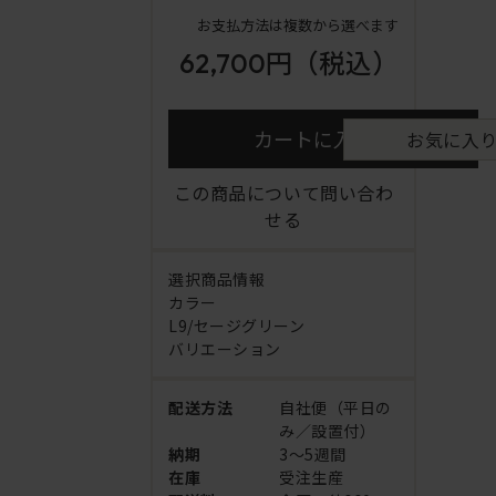
お支払方法は複数から選べます
62,700円
（税込）
カートに入れる
お気に入
この商品について問い合わ
せる
選択商品情報
カラー
L9/セージグリーン
バリエーション
配送方法
自社便（平日の
み／設置付）
納期
3～5週間
在庫
受注生産