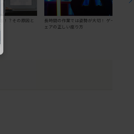
る！？その原因と
長時間の作業では姿勢が大切！ ゲーミングチ
ェアの正しい座り方