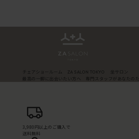
チェアショールーム
坐サロン
ZA SALON TOKYO
最高の一脚に出会いたい方へ 専門スタッフがあなたの
3,980円以上のご購入で
送料無料