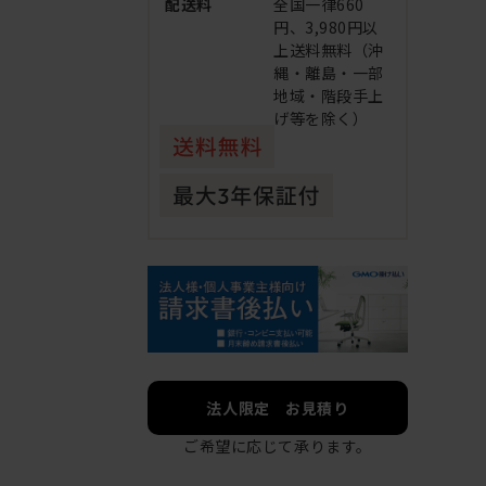
配送料
全国一律660
円、3,980円以
上送料無料（沖
縄・離島・一部
地域・階段手上
げ等を除く）
法人限定 お見積り
ご希望に応じて承ります。