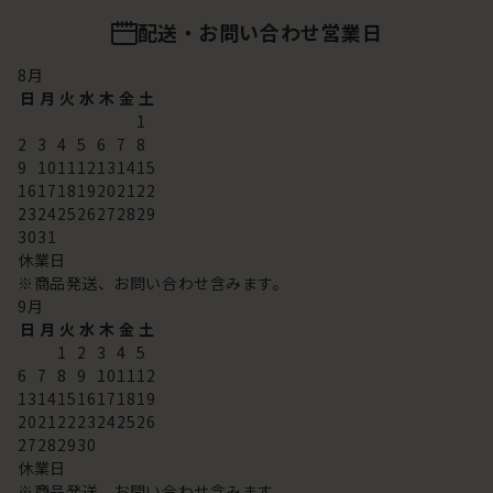
配送・お問い合わせ営業日
8
月
日
月
火
水
木
金
土
1
2
3
4
5
6
7
8
9
10
11
12
13
14
15
16
17
18
19
20
21
22
23
24
25
26
27
28
29
30
31
休業日
※商品発送、お問い合わせ含みます。
9
月
日
月
火
水
木
金
土
1
2
3
4
5
6
7
8
9
10
11
12
13
14
15
16
17
18
19
20
21
22
23
24
25
26
27
28
29
30
休業日
※商品発送、お問い合わせ含みます。