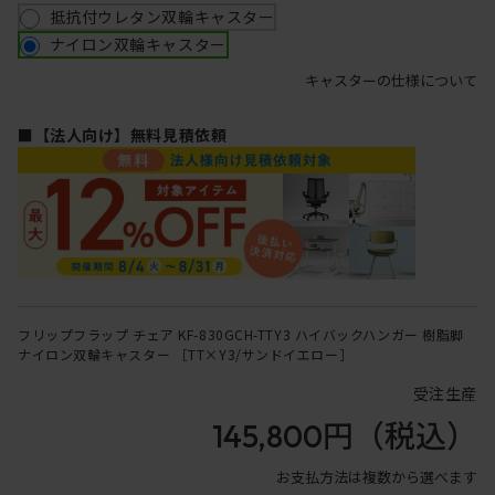
抵抗付ウレタン双輪キャスター
ナイロン双輪キャスター
キャスターの仕様について
■【法人向け】無料見積依頼
フリップフラップ チェア KF-830GCH-TTY3 ハイバックハンガー 樹脂脚
ナイロン双輪キャスター ［TT×Y3/サンドイエロー］
受注生産
145,800円
（税込）
お支払方法は複数から選べます