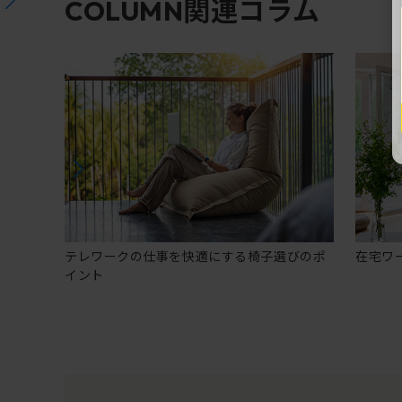
関連コラム
COLUMN
テレワークの仕事を快適にする椅子選びのポ
在宅ワ
イント