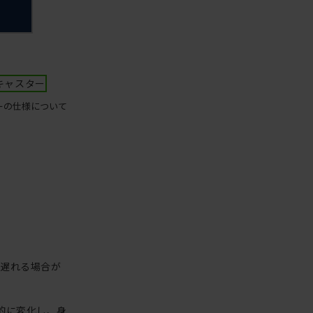
キャスター
ーの仕様について
が遅れる場合が
的に変化し、身