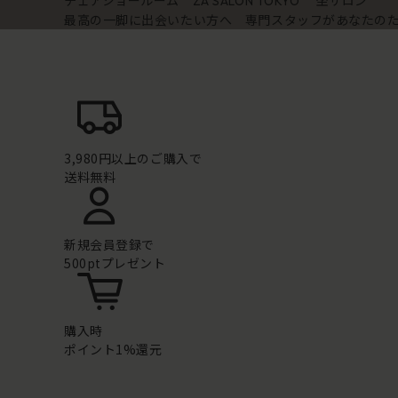
チェアショールーム
坐サロン
ZA SALON TOKYO
最高の一脚に出会いたい方へ 専門スタッフがあなたの
3,980円以上のご購入で
送料無料
新規会員登録で
500ptプレゼント
購入時
ポイント1%還元