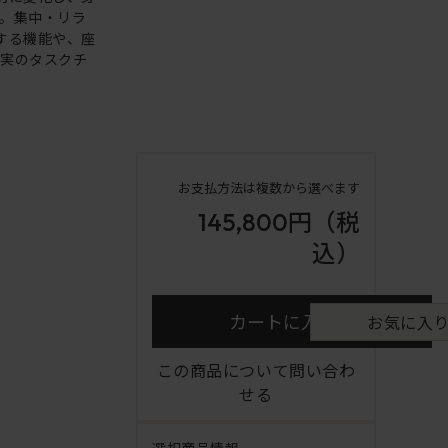
。集中・リラ
する機能や、座
充実のタスクチ
お支払方法は複数から選べます
145,800円
（税
込）
カートに入れる
お気に入
この商品について問い合わ
せる