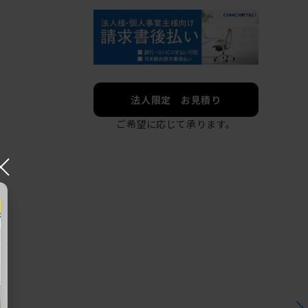
法人限定 お見積り
ご希望に応じて承ります。
×