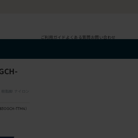
ご利用ガイド
よくある質問
お問い合わせ
CH-
ー 樹脂脚 ナイロン
830GCH-TTM4）