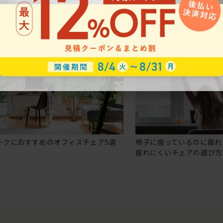
ークにおすすめのオフィスチェア5選
椅子に座っているのに疲れ
疲れにくいチェアの選び方