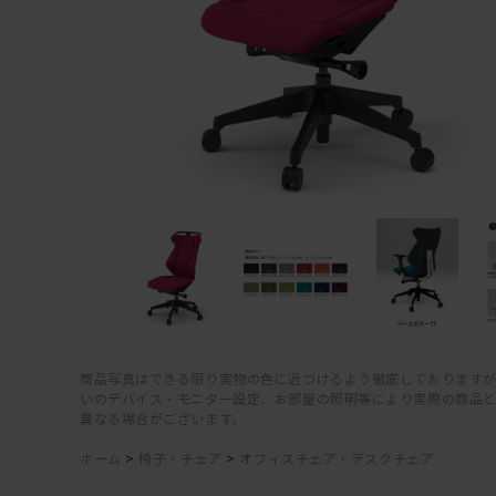
商品写真はできる限り実物の色に近づけるよう徹底しておりますが
いのデバイス・モニター設定、お部屋の照明等により実際の商品
異なる場合がございます。
ホーム
>
椅子・チェア
>
オフィスチェア・デスクチェア