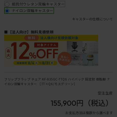
抵抗付ウレタン双輪キャスター
ナイロン双輪キャスター
キャスターの仕様について
■【法人向け】無料見積依頼
フリップフラップ チェア KF-835GC-TTQ6 ハイバック 固定肘 樹脂脚 ナ
イロン双輪キャスター ［TT×Q6/モスグリーン］
受注生産
155,900円
（税込）
お支払方法は複数から選べます