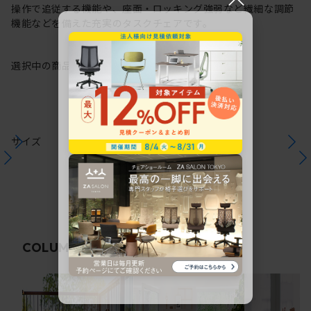
操作で追従する機能や、座面・ロッキング強弱など繊細な調節
機能などを備えた充実のタスクチェアです。
選択中の商品情報
保証
注意事項
サイズ
関連コラム
COLUMN