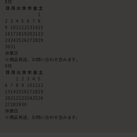
8
月
日
月
火
水
木
金
土
1
2
3
4
5
6
7
8
9
10
11
12
13
14
15
16
17
18
19
20
21
22
23
24
25
26
27
28
29
30
31
休業日
※商品発送、お問い合わせ含みます。
9
月
日
月
火
水
木
金
土
1
2
3
4
5
6
7
8
9
10
11
12
13
14
15
16
17
18
19
20
21
22
23
24
25
26
27
28
29
30
休業日
※商品発送、お問い合わせ含みます。