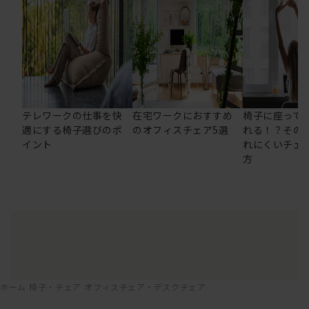
テレワークの仕事を快
在宅ワークにおすすめ
椅子に座って
適にする椅子選びのポ
のオフィスチェア5選
れる！？その
イント
れにくいチェ
方
ホーム
椅子・チェア
オフィスチェア・デスクチェア