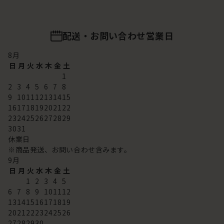
配送・お問い合わせ営業日
8
月
日
月
火
水
木
金
土
1
2
3
4
5
6
7
8
9
10
11
12
13
14
15
16
17
18
19
20
21
22
23
24
25
26
27
28
29
30
31
休業日
※商品発送、お問い合わせ含みます。
9
月
日
月
火
水
木
金
土
1
2
3
4
5
6
7
8
9
10
11
12
13
14
15
16
17
18
19
20
21
22
23
24
25
26
27
28
29
30