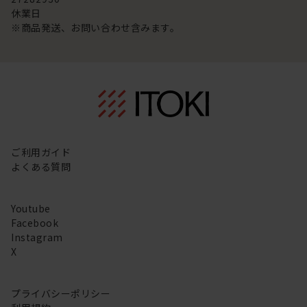
休業日
※商品発送、お問い合わせ含みます。
ご利用ガイド
よくある質問
Youtube
Facebook
Instagram
X
プライバシーポリシー