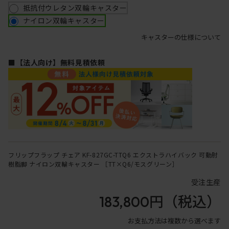
抵抗付ウレタン双輪キャスター
ナイロン双輪キャスター
キャスターの仕様について
■【法人向け】無料見積依頼
フリップフラップ チェア KF-827GC-TTQ6 エクストラハイバック 可動肘
樹脂脚 ナイロン双輪キャスター ［TT×Q6/モスグリーン］
受注生産
183,800円
（税込）
お支払方法は複数から選べます