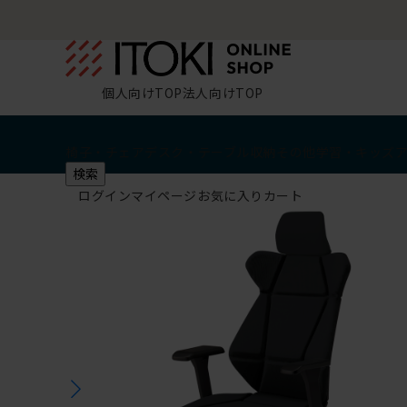
個人向けTOP
法人向けTOP
椅子・チェア
デスク・テーブル
収納
その他
学習・キッズ
検索
ログイン
マイページ
お気に入り
カート