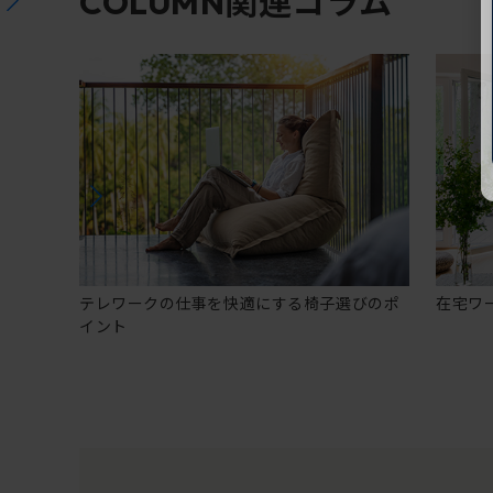
関連コラム
COLUMN
テレワークの仕事を快適にする椅子選びのポ
在宅ワ
イント