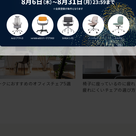
ークにおすすめのオフィスチェア5選
椅子に座っているのに疲れ
疲れにくいチェアの選び方