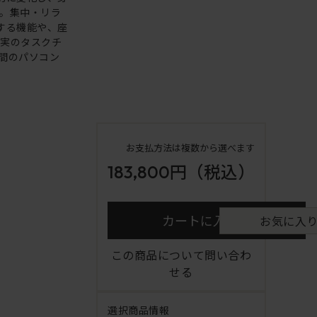
。集中・リラ
する機能や、座
充実のタスクチ
間のパソコン
お支払方法は複数から選べます
183,800円
（税込）
カートに入れる
お気に入
この商品について問い合わ
せる
選択商品情報