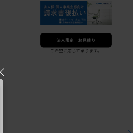
法人限定 お見積り
ご希望に応じて承ります。
×