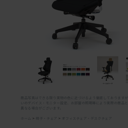
商品写真はできる限り実物の色に近づけるよう徹底しておりますが
いのデバイス・モニター設定、お部屋の照明等により実際の商品
異なる場合がございます。
ホーム
>
椅子・チェア
>
オフィスチェア・デスクチェア