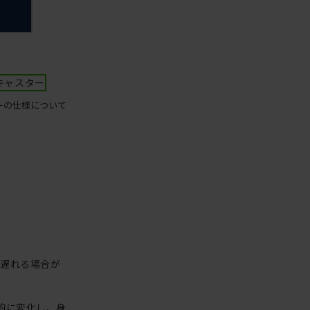
キャスター
ーの仕様について
が遅れる場合が
的に変化し、身