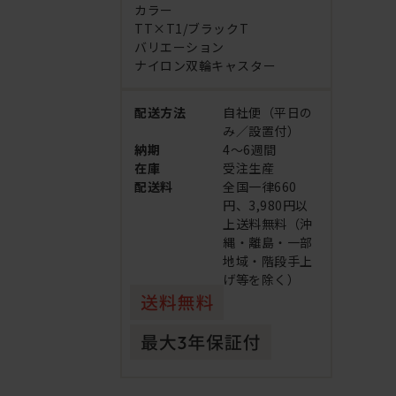
カラー
TT×T1/ブラックT
バリエーション
ナイロン双輪キャスター
配送方法
自社便（平日の
み／設置付）
納期
4～6週間
在庫
受注生産
配送料
全国一律660
円、3,980円以
上送料無料（沖
縄・離島・一部
地域・階段手上
げ等を除く）