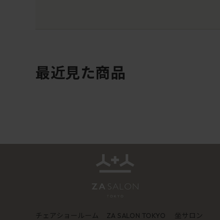
最近見た商品
チェアショールーム
坐サロン
ZA SALON TOKYO