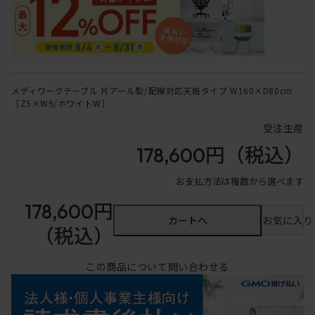
メディワークテーブル 片アール型/配線対応天板タイプ W160×D80cm
［Z5×W9/ホワイトW］
受注生産
178,600円
（税込）
お支払方法は複数から選べます
178,600円
カートへ
お気に入り
（税込）
この商品について問い合わせる