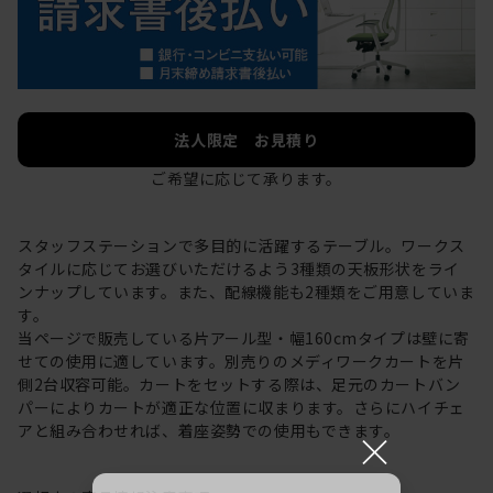
法人限定 お見積り
ご希望に応じて承ります。
スタッフステーションで多目的に活躍するテーブル。ワークス
タイルに応じてお選びいただけるよう3種類の天板形状をライ
ンナップしています。また、配線機能も2種類をご用意していま
す。
当ページで販売している片アール型・幅160cmタイプは壁に寄
せての使用に適しています。別売りのメディワークカートを片
側2台収容可能。カートをセットする際は、足元のカートバン
パーによりカートが適正な位置に収まります。さらにハイチェ
アと組み合わせれば、着座姿勢での使用もできます。
×