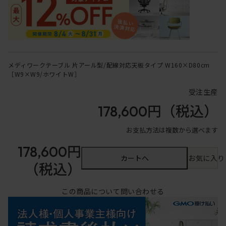
メディワークテーブル 片アール型/配線対応天板タイプ W160×D80cm
［W9×W9/ホワイトW］
受注生産
178,600円
（税込）
お支払方法は複数から選べます
178,600円
カートへ
お気に入り
（税込）
この商品について問い合わせる